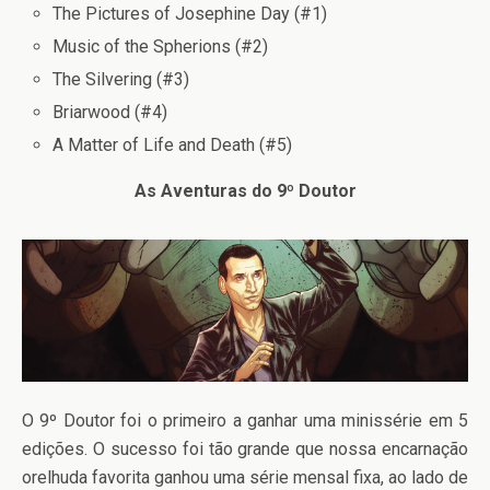
The Pictures of Josephine Day (#1)
Music of the Spherions (#2)
The Silvering (#3)
Briarwood (#4)
A Matter of Life and Death (#5)
As Aventuras do 9º Doutor
O 9º Doutor foi o primeiro a ganhar uma minissérie em 5
edições. O sucesso foi tão grande que nossa encarnação
orelhuda favorita ganhou uma série mensal fixa, ao lado de