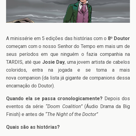
A minissérie em 5 edições das histórias com o
8º Doutor
começam com o nosso Senhor do Tempo em mais um de
seus períodos em que ninguém o fazia companhia na
TARDIS, até que
Josie Day
, uma jovem artista de cabelos
coloridos, entra na jogada e se torna a mais
nova companion (da lista já gigante de companions dessa
encarnação do Doutor).
Quando ela se passa cronologicamente?
Depois dos
eventos da série
“Doom Coalition”
(Áudio Drama da Big
Finish) e antes de
“The Night of the Doctor”
Quais são as histórias?