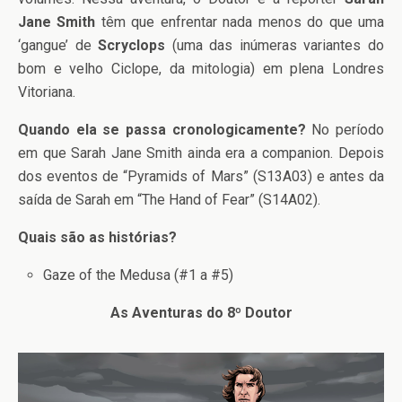
Jane Smith
têm que enfrentar nada menos do que uma
‘gangue’ de
Scryclops
(uma das inúmeras variantes do
bom e velho Ciclope, da mitologia) em plena Londres
Vitoriana.
Quando ela se passa cronologicamente?
No período
em que Sarah Jane Smith ainda era a companion. Depois
dos eventos de “Pyramids of Mars” (S13A03) e antes da
saída de Sarah em “The Hand of Fear” (S14A02).
Quais são as histórias?
Gaze of the Medusa (#1 a #5)
As Aventuras do 8º Doutor