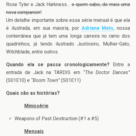
Rose Tyler e Jack Harkness…
e quem sabe, de mais uma
nova companion
!
Um detalhe importante sobre essa série mensal é que ela
é ilustrada, em sua maioria, por
Adriana Melo
, nossa
conterrânea que já tem uma longa carreira no ramo dos
quadrinhos, já tendo ilustrado Justiceiro, Mulher-Gato,
Witchblade, entre outros.
Quando ela se passa cronologicamente?
Entre a
entrada de Jack na TARDIS em
“The Doctor Dances”
(S01E10) e
“Boom Town”
(S01E11)
Quais são as histórias?
Minissérie
Weapons of Past Destruction (#1 a #5)
Mensais