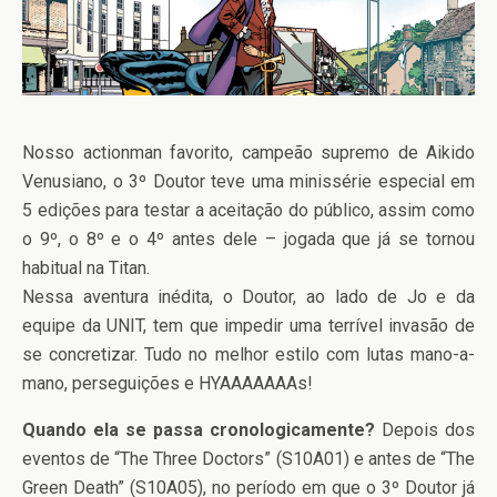
Nosso actionman favorito, campeão supremo de Aikido
Venusiano, o 3º Doutor teve uma minissérie especial em
5 edições para testar a aceitação do público, assim como
o 9º, o 8º e o 4º antes dele – jogada que já se tornou
habitual na Titan.
Nessa aventura inédita, o Doutor, ao lado de Jo e da
equipe da UNIT, tem que impedir uma terrível invasão de
se concretizar. Tudo no melhor estilo com lutas mano-a-
mano, perseguições e HYAAAAAAAs!
Quando ela se passa cronologicamente?
Depois dos
eventos de “The Three Doctors” (S10A01) e antes de “The
Green Death” (S10A05), no período em que o 3º Doutor já