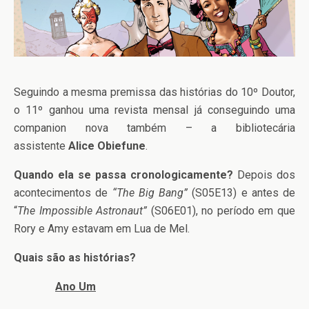
Seguindo a mesma premissa das histórias do 10º Doutor,
o 11º ganhou uma revista mensal já conseguindo uma
companion nova também – a bibliotecária
assistente
Alice Obiefune
.
Quando ela se passa cronologicamente?
Depois dos
acontecimentos de
“The Big Bang”
(S05E13) e antes de
“
The Impossible Astronaut”
(S06E01), no período em que
Rory e Amy estavam em Lua de Mel.
Quais são as histórias?
Ano Um