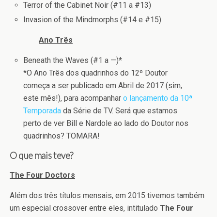
Terror of the Cabinet Noir (#11 a #13)
Invasion of the Mindmorphs (#14 e #15)
Ano Três
Beneath the Waves (#1 a —)*
*O Ano Três dos quadrinhos do 12º Doutor
começa a ser publicado em Abril de 2017 (sim,
este mês!), para acompanhar
o lançamento da 10ª
Temporada
da Série de TV. Será que estamos
perto de ver Bill e Nardole ao lado do Doutor nos
quadrinhos? TOMARA!
O que mais teve?
The Four Doctors
Além dos três títulos mensais, em 2015 tivemos também
um especial crossover entre eles, intitulado
The Four