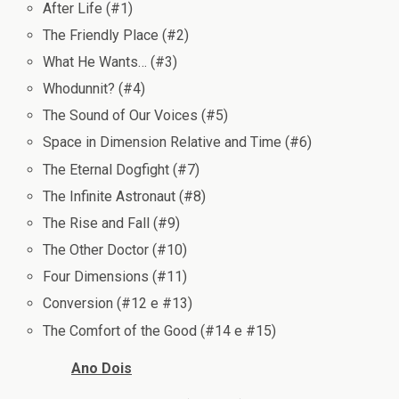
After Life (#1)
The Friendly Place (#2)
What He Wants… (#3)
Whodunnit? (#4)
The Sound of Our Voices (#5)
Space in Dimension Relative and Time (#6)
The Eternal Dogfight (#7)
The Infinite Astronaut (#8)
The Rise and Fall (#9)
The Other Doctor (#10)
Four Dimensions (#11)
Conversion (#12 e #13)
The Comfort of the Good (#14 e #15)
Ano Dois