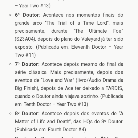
– Year Two #13)
6º Doutor:
Acontece nos momentos finais do
grande arco “The Trial of a Time Lord”, mais
precisamente, durante “The Ultimate Foe”
(S23A04), depois do plano do Valeyard já ter sido
exposto. (Publicada em: Eleventh Doctor – Year
Two #11)
7º Doutor:
Acontece depois mesmo do final da
série clássica. Mais precisamente, depois dos
eventos de “Love and War” (livro/Áudio Drama da
Big Finish), depois de Ace ter deixado a TARDIS,
quando o Doutor ainda viajava sozinho. (Publicada
em: Tenth Doctor – Year Two #13)
8º Doutor:
Acontece depois dos eventos de “A
Matter of Life and Death”, das HQs do 8º Doutor.
(Publicada em: Fourth Doctor #4)