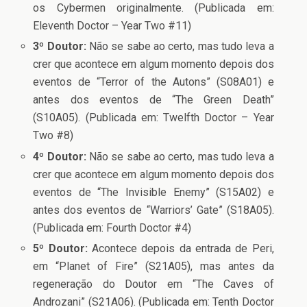
os Cybermen originalmente. (Publicada em:
Eleventh Doctor – Year Two #11)
3º Doutor:
Não se sabe ao certo, mas tudo leva a
crer que acontece em algum momento depois dos
eventos de “Terror of the Autons” (S08A01) e
antes dos eventos de “The Green Death”
(S10A05). (Publicada em: Twelfth Doctor – Year
Two #8)
4º Doutor:
Não se sabe ao certo, mas tudo leva a
crer que acontece em algum momento depois dos
eventos de “The Invisible Enemy” (S15A02) e
antes dos eventos de “Warriors’ Gate” (S18A05).
(Publicada em: Fourth Doctor #4)
5º Doutor:
Acontece depois da entrada de Peri,
em “Planet of Fire” (S21A05), mas antes da
regeneração do Doutor em “The Caves of
Androzani” (S21A06). (Publicada em: Tenth Doctor