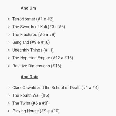
Ano Um
Terrorformer (#1 e #2)
The Swords of Kali (#3 a #5)
The Fractures (#6 a #8)
Gangland (#9 e #10)
Unearthly Things (#11)
The Hyperion Empire (#12 a #15)
Relative Dimensions (#16)
Ano Dois
Clara Oswald and the School of Death (#1 a #4)
The Fourth Wall (#5)
The Twist (#6 a #8)
Playing House (#9 e #10)