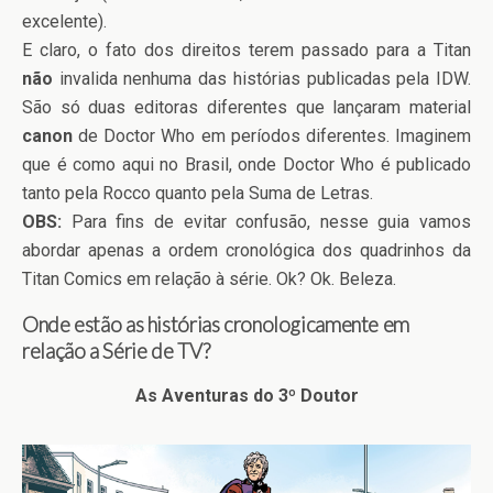
excelente).
E claro, o fato dos direitos terem passado para a Titan
não
invalida nenhuma das histórias publicadas pela IDW.
São só duas editoras diferentes que lançaram material
canon
de Doctor Who em períodos diferentes. Imaginem
que é como aqui no Brasil, onde Doctor Who é publicado
tanto pela Rocco quanto pela Suma de Letras.
OBS:
Para fins de evitar confusão, nesse guia vamos
abordar apenas a ordem cronológica dos quadrinhos da
Titan Comics em relação à série. Ok? Ok. Beleza.
Onde estão as histórias cronologicamente em
relação a Série de TV?
As Aventuras do 3º Doutor