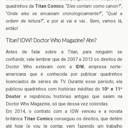
quadrinhos da
Titan Comics
. “
Eles contam como canon?
“,
“
Onde eles se encaixam cronologicamente?
“, “
Qual a
ordem de leitura?
“, e por aí vai e vai… Bem, vamos lá,
então!
Titan? IDW? Doctor Who Magazine? Ahn?
Antes de falar sobre a Titan, para ninguém se
confundir, vale lembrar que de 2007 a 2013 os direitos de
Doctor Who estavam com a
IDW
, empresa norte-
americana que é conhecida por publicar quadrinhos
licenciados de séries de TV. Durante esse período, ela
publicou quadrinhos com histórias inéditas do
10º e 11º
Doutor
e republicou histórias antigas que saíam na
Doctor Who Magazine, só que dessa vez coloridas.
Em 2014, o contrato com a IDW venceu e a novata
britânica
Titan Comics
conseguiu os direitos, que detêm
até hoje (e vou te contar, vem fazendo um trabalho