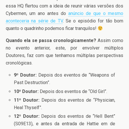
essa HQ flertou com a ideia de reunir várias versões dos
Cybermen, um ano antes do
anúncio de que o mesmo
aconteceria na série de TV
. Se o episódio for tão bom
quanto o quadrinho podemos ficar tranquilos!
Quando ela se passa cronologicamente?
Assim como
no evento anterior, este, por envolver múltiplos
Doutores, faz com que tenhamos múltiplas perspectivas
cronológicas.
9º Doutor:
Depois dos eventos de “Weapons of
Past Destruction”.
10º Doutor:
Depois dos eventos de “Old Girl”.
11º Doutor:
Depois dos eventos de “Physician,
Heal Thyself”.
12º Doutor:
Depois dos eventos de “Hell Bent”
(S09E13), e antes da entrada de Hattie em de