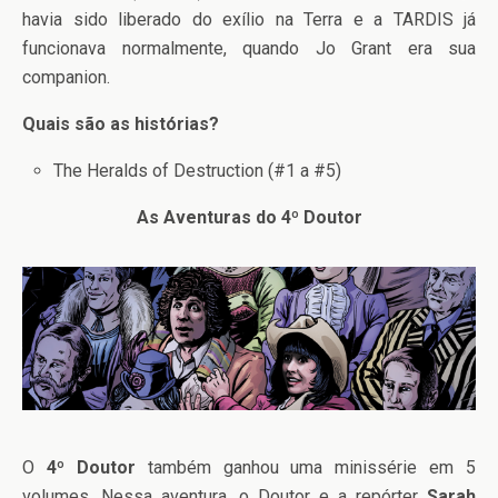
havia sido liberado do exílio na Terra e a TARDIS já
funcionava normalmente, quando Jo Grant era sua
companion.
Quais são as histórias?
The Heralds of Destruction (#1 a #5)
As Aventuras do 4º Doutor
O
4º Doutor
também ganhou uma minissérie em 5
volumes. Nessa aventura, o Doutor e a repórter
Sarah