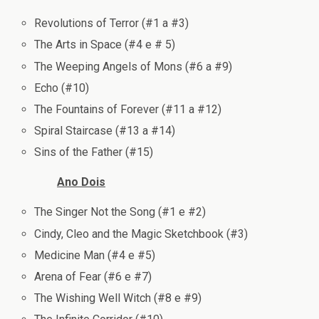
Revolutions of Terror (#1 a #3)
The Arts in Space (#4 e # 5)
The Weeping Angels of Mons (#6 a #9)
Echo (#10)
The Fountains of Forever (#11 a #12)
Spiral Staircase (#13 a #14)
Sins of the Father (#15)
Ano Dois
The Singer Not the Song (#1 e #2)
Cindy, Cleo and the Magic Sketchbook (#3)
Medicine Man (#4 e #5)
Arena of Fear (#6 e #7)
The Wishing Well Witch (#8 e #9)