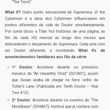
“The Twist”.
What if?
Outro ponto sensacional de Supremacy of the
Cybermen é a ideia dos Cybermen influenciarem em
pontos diferentes da vida do Doutor simultaneamente.
Por conta disso a Titan fez histórias de uma página, ao
fim de cada HQ mensal ao longo dos meses que
antecederam o lançamento de Supremacy. Cada uma com
um Doutor diferente, e mostrando
What Ifs de
acontecimentos familiares aos fãs da série
.
1º Doutor:
Acontece durante os primeiros
minutos de “An Unearthly Child” (S01A01), assim
que Susan acaba de chegar no ferro velho de
Totter’s Lane. (Publicada em: Tenth Doctor – Year
Two #12)
2º Doutor:
Acontece durante os eventos de “The
Moonbase” (S04A07), história que já contava com