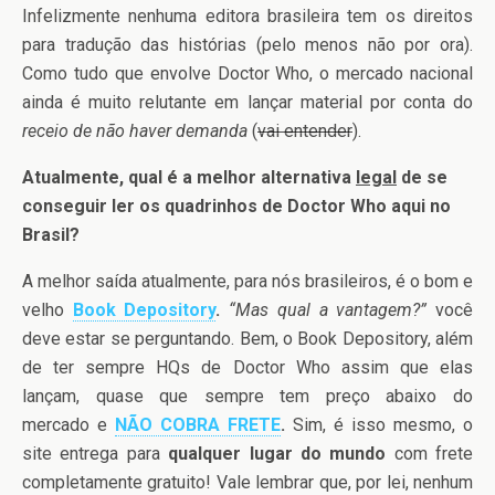
Infelizmente nenhuma editora brasileira tem os direitos
para tradução das histórias (pelo menos não por ora).
Como tudo que envolve Doctor Who, o mercado nacional
ainda é muito relutante em lançar material por conta do
receio de não haver demanda
(
vai entender
).
Atualmente, qual é a melhor alternativa
legal
de se
conseguir ler os quadrinhos de Doctor Who aqui no
Brasil?
A melhor saída atualmente, para nós brasileiros, é o bom e
velho
Book Depository
.
“Mas qual a vantagem?”
você
deve estar se perguntando. Bem, o Book Depository, além
de ter sempre HQs de Doctor Who assim que elas
lançam, quase que sempre tem preço abaixo do
mercado e
NÃO COBRA FRETE
.
Sim, é isso mesmo, o
site entrega para
qualquer lugar do mundo
com frete
completamente gratuito! Vale lembrar que, por lei, nenhum