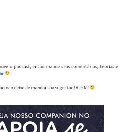
move o podcast, então mande seus comentários, teorias e
br
o não deixe de mandar sua sugestão! Até lá!