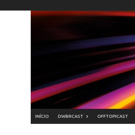
Skip
to
content
INÍCIO
DWBRCAST
OFFTOPICAST