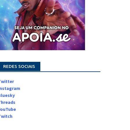
REDES SOCIAIS
Twitter
Instagram
Bluesky
Threads
YouTube
Twitch