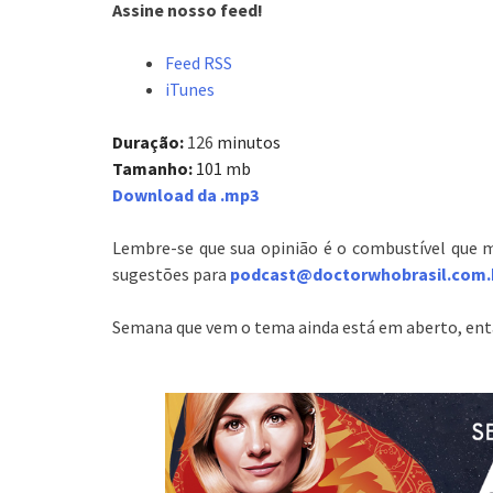
Assine nosso feed!
Feed RSS
iTunes
Duração:
126
minutos
Tamanho:
101 mb
Download da .mp3
Lembre-se que sua opinião é o combustível que 
sugestões para
podcast@doctorwhobrasil.com.
Semana que vem o tema ainda está em aberto, entã