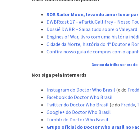
SOS Sailor Moon, levando amor lunar par
DWBRcast 17 – #PartiuGallifrey – Nosso To
Dossiê DWBR – Saiba tudo sobre o Valeyard
Engines of War, livro com uma história inéd
Cidade da Morte, história do 4º Doutor e R
Confira nosso guia de compras com o apanh
Gostou da trilha sonora do 
Nos siga pela internerds
Instagram do Doctor Who Brasil
(e do
Fredd
Facebook do Doctor Who Brasil
Twitter do Doctor Who Brasil
(e do
Freddy
,
Google+ do Doctor Who Brasil
Tumblr do Doctor Who Brasil
Grupo oficial do Doctor Who Brasil no F