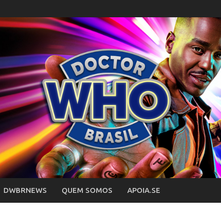
DWBRNEWS
QUEM SOMOS
APOIA.SE