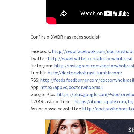
Confira o DWBR nas redes sociais!
Facebook:
http://www.facebook.com/doctorwhobr
Twitter:
http://www.twitter.com/doctorwhobrasil
Instagram:
http://instagram.com/doctorwhobrasi
Tumblr:
http://doctorwhobrasil.tumblr.com/
RSS:
http://feeds.feedburner.com/doctorwhobrasi
App:
http://app.vc/doctorwhobrasil
Google Plus:
https://plus.google.com/+doctorwho
DWBRcast no iTunes:
https://itunes.apple.com/b
Assine nossa newsletter:
http://doctorwhobrasil.