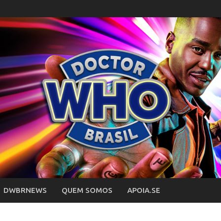
DWBRNEWS
QUEM SOMOS
APOIA.SE