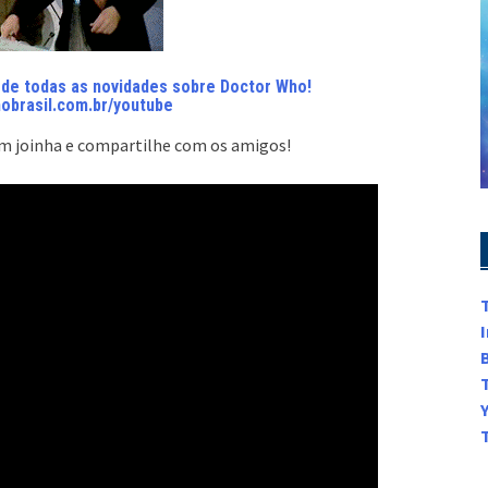
o de todas as novidades sobre Doctor Who!
hobrasil.com.br/youtube
 um joinha e compartilhe com os amigos!