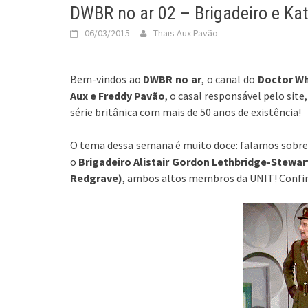
DWBR no ar 02 – Brigadeiro e Kat
06/03/2015
Thais Aux Pavão
Bem-vindos ao
DWBR no ar
, o canal do
Doctor Wh
Aux e Freddy Pavão
, o casal responsável pelo sit
série britânica com mais de 50 anos de existência!
O tema dessa semana é muito doce: falamos sobre
o
Brigadeiro Alistair Gordon Lethbridge-Stewar
Redgrave)
, ambos altos membros da UNIT! Confir