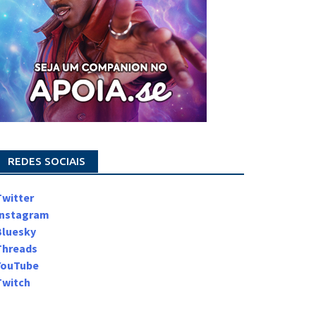
REDES SOCIAIS
Twitter
Instagram
Bluesky
Threads
YouTube
Twitch