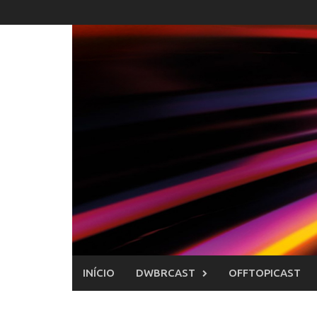
Skip
to
content
INÍCIO
DWBRCAST
OFFTOPICAST