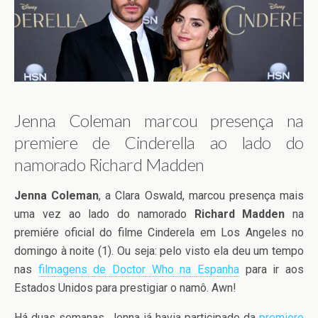
Jenna Coleman marcou presença na
premiere de Cinderella ao lado do
namorado Richard Madden
Jenna Coleman
, a Clara Oswald, marcou presença mais
uma vez ao lado do namorado
Richard Madden
na
premiére oficial do filme Cinderela em Los Angeles no
domingo à noite (1). Ou seja: pelo visto ela deu um tempo
nas
filmagens de Doctor Who na Espanha
para ir aos
Estados Unidos para prestigiar o namô. Awn!
Há duas semanas, Jenna já havia participado da
premiere