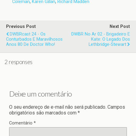
Coleman
,
Karen Gillan
,
Richard Madden
Previous Post
Next Post
DWBRcast 24 - Os
DWBR No Ar 02 - Brigadeiro E
Conturbados E Maravilhosos
Kate: O Legado Dos
Anos 80 De Doctor Who!
Lethbridge-Stewart
2 responses
Deixe um comentário
O seu endereço de e-mail não será publicado.
Campos
obrigatórios são marcados com
*
Comentário
*