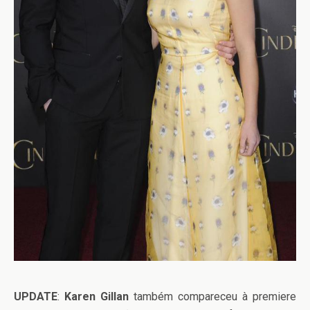
UPDATE
:
Karen Gillan
também compareceu à premiere