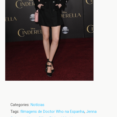
Categories:
Notícias
Tags:
filmagens de Doctor Who na Espanha
,
Jenna