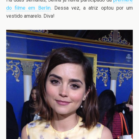
do filme em Berlin
. Dessa vez, a atriz optou por um
vestido amarelo. Diva!