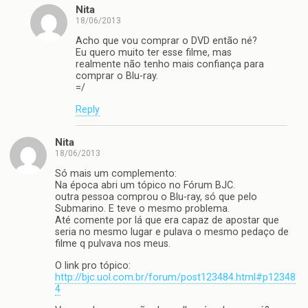
Nita
18/06/2013
Acho que vou comprar o DVD então né?
Eu quero muito ter esse filme, mas
realmente não tenho mais confiança para
comprar o Blu-ray.
=/
Reply
Nita
18/06/2013
Só mais um complemento:
Na época abri um tópico no Fórum BJC.
outra pessoa comprou o Blu-ray, só que pelo
Submarino. E teve o mesmo problema.
Até comente por lá que era capaz de apostar que
seria no mesmo lugar e pulava o mesmo pedaço de
filme q pulvava nos meus.
O link pro tópico:
http://bjc.uol.com.br/forum/post123484.html#p12348
4