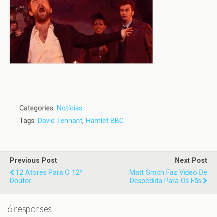
Categories:
Notícias
Tags:
David Tennant
,
Hamlet BBC
Previous Post
Next Post
12 Atores Para O 12º
Matt Smith Faz Vídeo De
Doutor
Despedida Para Os Fãs
6 responses