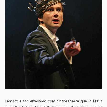
Tennant é tão envolvido com Shakespeare que já fez a