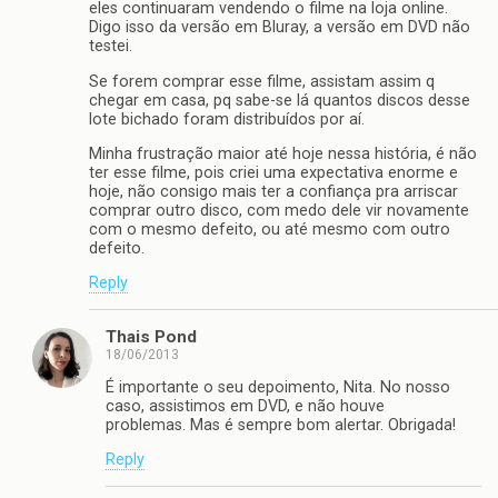
eles continuaram vendendo o filme na loja online.
Digo isso da versão em Bluray, a versão em DVD não
testei.
Se forem comprar esse filme, assistam assim q
chegar em casa, pq sabe-se lá quantos discos desse
lote bichado foram distribuídos por aí.
Minha frustração maior até hoje nessa história, é não
ter esse filme, pois criei uma expectativa enorme e
hoje, não consigo mais ter a confiança pra arriscar
comprar outro disco, com medo dele vir novamente
com o mesmo defeito, ou até mesmo com outro
defeito.
Reply
Thais Pond
18/06/2013
É importante o seu depoimento, Nita. No nosso
caso, assistimos em DVD, e não houve
problemas. Mas é sempre bom alertar. Obrigada!
Reply