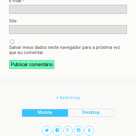
E-mail
*
Site
Salvar meus dados neste navegador para a próxima vez
que eu comentar.
Back to top
Mobile
Desktop