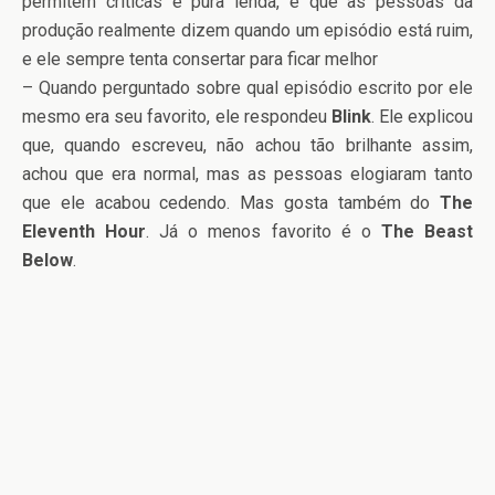
permitem críticas é pura lenda, e que as pessoas da
produção realmente dizem quando um episódio está ruim,
e ele sempre tenta consertar para ficar melhor
– Quando perguntado sobre qual episódio escrito por ele
mesmo era seu favorito, ele respondeu
Blink
. Ele explicou
que, quando escreveu, não achou tão brilhante assim,
achou que era normal, mas as pessoas elogiaram tanto
que ele acabou cedendo. Mas gosta também do
The
Eleventh Hour
. Já o menos favorito é o
The Beast
Below
.