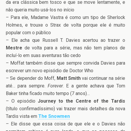
da era clássica bem tosco e que se move lentamente, e
não queria muito usá-los no início
– Para ele, Madame Vastra é como um tipo de Sherlock
Holmes, e trouxe o Strax de volta porque ele é muito
popular com o público
– Ele acha que Russell T. Davies acertou ao trazer o
Mestre
de volta para a série, mas não tem planos de
incluí-lo em suas aventuras tão cedo
– Moffat também disse que sempre convida Davies para
escrever um novo episódio de Doctor Who
– Se depender do Moff,
Matt Smith
vai continuar na série
até… para sempre.
Forever
. E a gente achava que Tom
Baker tinha ficado muito tempo (7 anos)…
– O episódio
Journey to the Centre of the Tardis
(título confirmadíssimo) vai trazer mais detalhes da nova
Tardis vista em
The Snowmen
– Ele disse que essa coisa de que ele e o Davies não