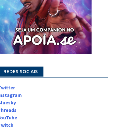
REDES SOCIAIS
Twitter
Instagram
Bluesky
Threads
YouTube
Twitch