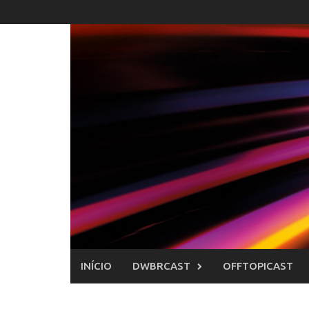
Skip
to
content
INÍCIO
DWBRCAST
OFFTOPICAST