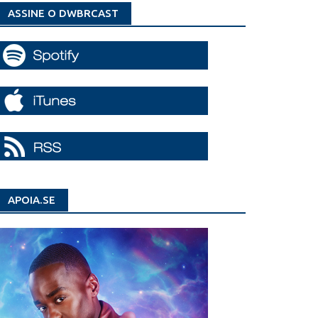
ASSINE O DWBRCAST
APOIA.SE