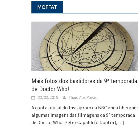
MOFFAT
Mais fotos dos bastidores da 9ª temporada
de Doctor Who!
23/03/2015
Thais Aux Pavão
A conta oficial do Instagram da BBC anda liberand
algumas imagens das filmagens da 9ª temporada
de Doctor Who. Peter Capaldi (o Doutor),
[...]