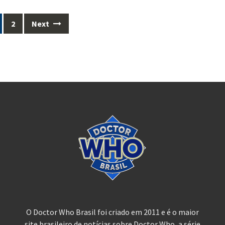
2
Next
O Doctor Who Brasil foi criado em 2011 e é o maior
site brasileiro de notícias sobre Doctor Who, a série