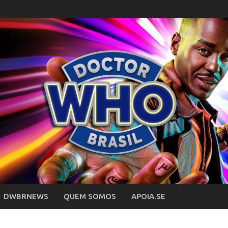
DWBRNEWS
QUEM SOMOS
APOIA.SE