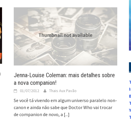
a
Jenna-Louise Coleman: mais detalhes sobre
a nova companion!
01/07/2012
Thais Aux Pavão
Se você tá vivendo em algum universo paralelo non-
canon e ainda não sabe que Doctor Who vai trocar
de companion de novo, a
[...]