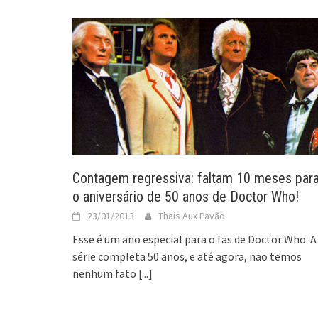
Contagem regressiva: faltam 10 meses par
o aniversário de 50 anos de Doctor Who!
23/01/2013
Thais Aux Pavão
Esse é um ano especial para o fãs de Doctor Who. A
série completa 50 anos, e até agora, não temos
nenhum fato
[...]