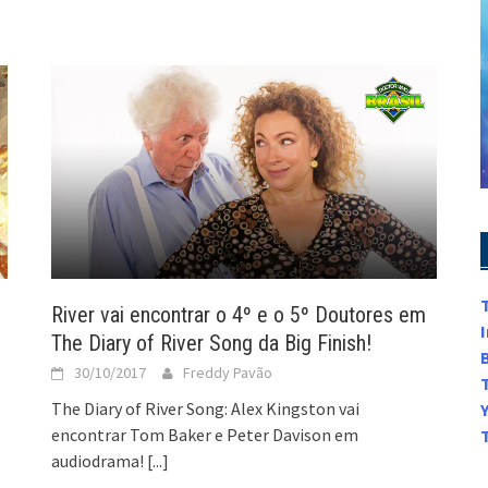
River vai encontrar o 4º e o 5º Doutores em
The Diary of River Song da Big Finish!
30/10/2017
Freddy Pavão
The Diary of River Song: Alex Kingston vai
encontrar Tom Baker e Peter Davison em
audiodrama!
[...]