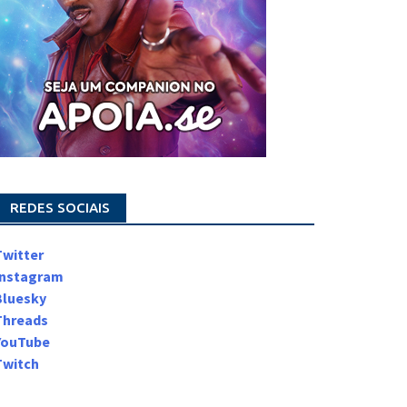
REDES SOCIAIS
Twitter
Instagram
Bluesky
Threads
YouTube
Twitch