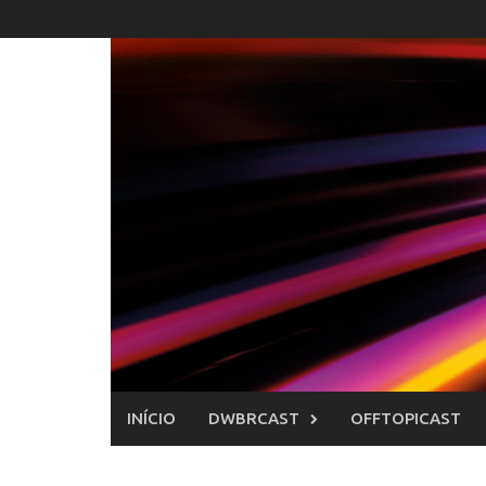
Skip
to
content
INÍCIO
DWBRCAST
OFFTOPICAST