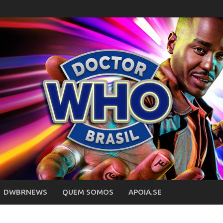
DWBRNEWS
QUEM SOMOS
APOIA.SE