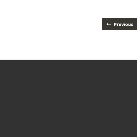
Posts
Previous
navigation