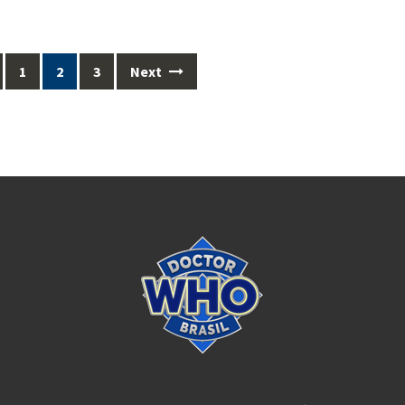
1
2
3
Next