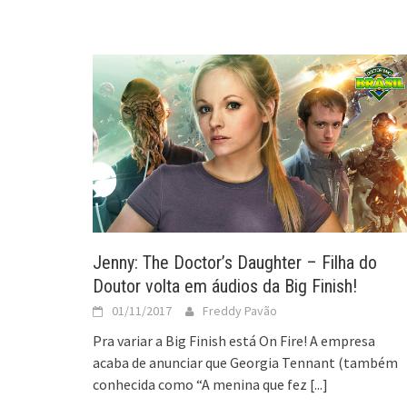
Jenny: The Doctor’s Daughter – Filha do
Doutor volta em áudios da Big Finish!
01/11/2017
Freddy Pavão
Pra variar a Big Finish está On Fire! A empresa
acaba de anunciar que Georgia Tennant (também
conhecida como “A menina que fez
[...]