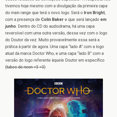
tivemos hoje mesmo com a divulgação da primeira capa
do main range que terá o novo logo. Será o
Iron Bright
,
com a presença de
Colin Baker
e que será lançado
em
junho
. Dentro do CD do audiodrama, há uma capa
reversível com uma outra versão, dessa vez com o logo
do Doutor da vez. Muito provavelmente essa será a
prática à partir de agora. Uma capa “lado A” com a logo
atual da marca Doctor Who, e uma capa “lado B” com a
versão do logo referente àquele Doutor em específico
(tubos de neon <3 <3)