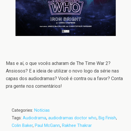
Mas e aí, o que vocês acharam de The Time War 2?
Ansiosos? E a ideia de utilizar o novo logo da série nas
capas dos audiodramas? Você é contra ou a favor? Conta
pra gente nos comentários!
Categories:
Notícias
Tags:
Audiodrama
,
audiodramas doctor who
,
Big Finish
,
Colin Baker
,
Paul McGann
,
Rakhee Thakrar