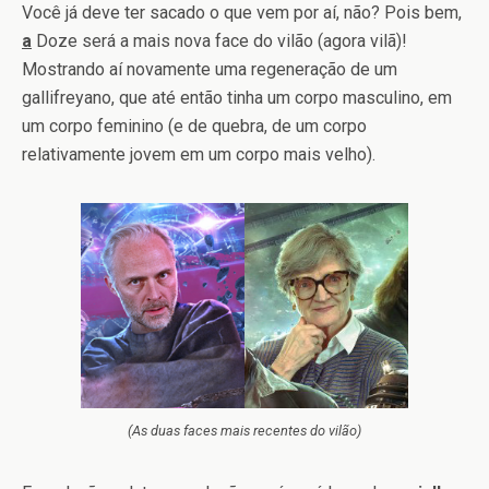
Você já deve ter sacado o que vem por aí, não? Pois bem,
a
Doze será a mais nova face do vilão (agora vilã)!
Mostrando aí novamente uma regeneração de um
gallifreyano, que até então tinha um corpo masculino, em
um corpo feminino (e de quebra, de um corpo
relativamente jovem em um corpo mais velho).
(As duas faces mais recentes do vilão)