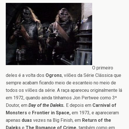
O primeiro
deles é a volta dos
Ogrons
, vilões da Série Clássica que
sempre acabam ficando meio de escanteio no meio de
todos os vilões da série. A raça apareceu originalmente lá
em 1972, quando ainda tínhamos Jon Pertwee como 3º
Doutor, em
Day of the Daleks.
E depois em
Carnival of
Monsters
e
Frontier in Space,
em 1973, e apareceram
apenas
duas
vezes na Big Finish, em
Return of the
Daleks
e
The Romance of Crime,
também como em