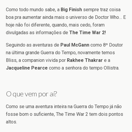
Como todo mundo sabe, a
Big Finish
sempre traz coisa
boa pra aumentar ainda mais o universo de Doctor Who… E
hoje não foi diferente, quando, mais cedo, foram
divulgadas as informações de
The Time War 2!
Seguindo as aventuras de
Paul McGann
como 8º Doutor
na última grande Guerra do Tempo, novamente temos
Bliss, a companion vivida por
Rakhee Thakrar
e a
Jacqueline Pearce
como a senhora do tempo Ollistra.
O que vem por aí?
Como se uma aventura inteira na Guerra do Tempo já não
fosse bom o suficiente, The Time War 2 tem dois pontos
altos.