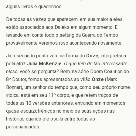
alguns livros e quadrinhos.
De todas as vezes que aparecem, em sua maioria eles
estão associados aos Daleks em algum momento. E
levando em conta todo o setting da Guerra do Tempo
provavelmente veremos isso acontecendo novamente.
Já o segundo ponto vem na forma do
Doze
, interpretada
pela atriz
Julia McKenzie.
O que tem de tão interessante
nisso
, você se pergunta? Bem, na série Doom Coalition,do
8º Doutor, fomos apresentados ao vilão
Onze
(Mark
Bonnar)
,
um senhor do tempo que, como seu próprio nome
indica, está em seu 11º corpo, e que retem traços de
todas as 10 versões anteriores, entrando em momentos
quase esquizofrênicos no meio de suas ações nas
histórias quando ele oscila entre todas as
personalidades.