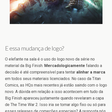
E essa mudança de logo?
O elefante na sala é o uso do logo novo da série no
material da Big Finish.
Mercadologicamente
falando a
decisão é até compreensível para tentar
alinhar a marca
em todos seus materiais licenciados. No caso da Titan
Comics, as HQs mais recentes já estão saindo com o logo
novo. A dúvida em relação a isso acontecem em tudo da
Big Finish apareceu justamente quando revelaram a capa
de The Time War 2. Isso iria se tornar algo fixo ou só para
esses releases de começões especiais? A resposta nós