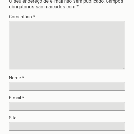
O seu endereço de e-mail não será publicado.
Campos
obrigatórios são marcados com
*
Comentário
*
Nome
*
E-mail
*
Site