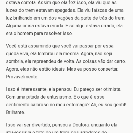
estava correta. Assim que ela fez isso, ela viu que as
luzes do trem estavam apagadas. Ela viu faíscas de uma
luz brilhando em um dos vagões da parte de trás do trem.
Alguma coisa estava errada. E se algo estava errado, ela
era o homem para resolver isso.
Você está assumindo que você vai passar por essa
queda viva, ela lembrou ela mesma. Agora, não seja
sombria, ela repreendeu de volta. As coisas vão dar certo.
Agora, elas não estão ideais. Mas eu posso consertar.
Provavelmente.
Isso é interessante, ela pensou. Eu pareço ser otimista.
Com uma pitada de entusiasmo. E o que é esse
sentimento caloroso no meu estômago? Ah, eu sou gentil!
Brilhante.
Isso vai ser divertido, pensou a Doutora, enquanto ela
atravessava o teto de um trem, nos arredores de