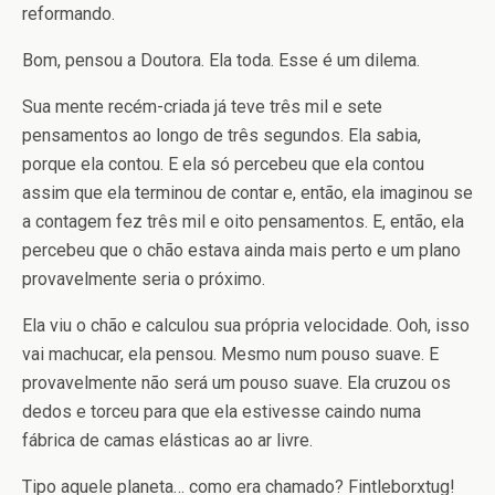
reformando.
Bom, pensou a Doutora. Ela toda. Esse é um dilema.
Sua mente recém-criada já teve três mil e sete
pensamentos ao longo de três segundos. Ela sabia,
porque ela contou. E ela só percebeu que ela contou
assim que ela terminou de contar e, então, ela imaginou se
a contagem fez três mil e oito pensamentos. E, então, ela
percebeu que o chão estava ainda mais perto e um plano
provavelmente seria o próximo.
Ela viu o chão e calculou sua própria velocidade. Ooh, isso
vai machucar, ela pensou. Mesmo num pouso suave. E
provavelmente não será um pouso suave. Ela cruzou os
dedos e torceu para que ela estivesse caindo numa
fábrica de camas elásticas ao ar livre.
Tipo aquele planeta… como era chamado? Fintleborxtug!