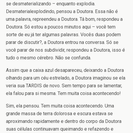
se desmaterializando – enquanto explodia.
Desmaterialexplodindo, pensou a Doutora. Essa não é
uma palavra, repreendeu a Doutora. Tá bom, respondeu a
Doutora. Só estou a poucos minutos aqui – você tem
sorte de eu já ter algumas palavras. Vocês duas podem
parar de discutir?, a Doutora entrou na conversa. Só se
você parar de nos subdividir, respondeu a Doutora, isso é
tudo o mesmo cérebro. Não se confunda.
Assim que a caixa azul desapareceu, deixando a Doutora
olhando para um céu estrelado, a Doutora imaginou se ela
veria sua TARDIS de novo. Sem tempo para se lamentar,
ela falou para si mesma. Tem muita coisa acontecendo!
Sim, ela pensou. Tem muita coisa acontecendo. Uma
grande massa de terra dolorosa e escura estava se
aproximando rapidamente e dentro do corpo da Doutora
suas células continuavam queimando e refazendo e