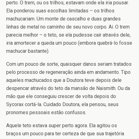
perto. O trem, ou os trilhos, estavam onde ela iria pousar.
Ela ponderou suas escolhas limitadas – os trilhos
machucariam. Um monte de cascalho e duas grandes
linhas de metal no caminho de seu novo corpo. Ai. O trem
parecia melhor – o teto, se ela pudesse cair através dele,
iria amortecer a queda um pouco (embora quebrá-lo fosse
machucar bastante).
Com um pouco de sorte, quaisquer danos seriam tratados
pelo processo de regeneração ainda em andamento. Tipo
aqueles machucados que a Doutora teve depois dele
despencar através do teto da mansão de Naismith. Ou da
mão que ele conseguiu crescer de volta depois do
Sycorax cortá-la. Cuidado Doutora, ela pensou, seus
pronomes pessoais estão confusos.
Aquele teto estava super perto agora. Ela agitou os
braços um pouco para ter certeza de que sua trajetória