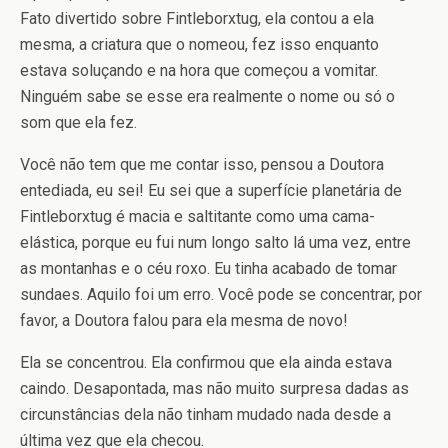
Fato divertido sobre Fintleborxtug, ela contou a ela
mesma, a criatura que o nomeou, fez isso enquanto
estava soluçando e na hora que começou a vomitar.
Ninguém sabe se esse era realmente o nome ou só o
som que ela fez.
Você não tem que me contar isso, pensou a Doutora
entediada, eu sei! Eu sei que a superfície planetária de
Fintleborxtug é macia e saltitante como uma cama-
elástica, porque eu fui num longo salto lá uma vez, entre
as montanhas e o céu roxo. Eu tinha acabado de tomar
sundaes. Aquilo foi um erro. Você pode se concentrar, por
favor, a Doutora falou para ela mesma de novo!
Ela se concentrou. Ela confirmou que ela ainda estava
caindo. Desapontada, mas não muito surpresa dadas as
circunstâncias dela não tinham mudado nada desde a
última vez que ela checou.