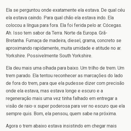
Ela se perguntou onde exatamente ela estava. De qual céu
ela estava caindo. Para qual chão ela estava indo. Ela
colocou a língua para fora. Ela foi ferida pelo ar. Cócegas.
Ah. Isso tem sabor da Terra. Norte da Europa. Grã-
Bretanha. Fumaça de madeira, diesel, grama, concreto se
aproximando rapidamente, muita umidade e atitude no ar.
Yorkshire. Possivelmente South Yorkshire.
Ela deu mais uma olhada para baixo. Um trilho de trem. Um
trem parado. Ela tentou reconhecer as marcações do lado
de fora do trem, para que ela pudesse dizer com precisão
onde ela estava, mas estava longe e escuro e a
regeneração mais uma vez tinha falhado em entregar a
visão de raio-x super poderosa para ver no escuro que ela
sempre quis. Bom, ela pensou, quem sabe na próxima.
Agora o trem abaixo estava insistindo em chegar mais