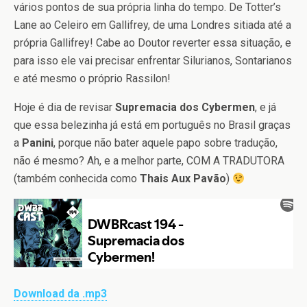
vários pontos de sua própria linha do tempo. De Totter’s
Lane ao Celeiro em Gallifrey, de uma Londres sitiada até a
própria Gallifrey! Cabe ao Doutor reverter essa situação, e
para isso ele vai precisar enfrentar Silurianos, Sontarianos
e até mesmo o próprio Rassilon!
Hoje é dia de revisar
Supremacia dos Cybermen
, e já
que essa belezinha já está em português no Brasil graças
a
Panini
, porque não bater aquele papo sobre tradução,
não é mesmo? Ah, e a melhor parte, COM A TRADUTORA
(também conhecida como
Thais Aux Pavão
)
Download da .mp3