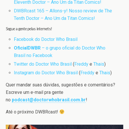
Eleventh Doctor – Ano Um da Titan Comics!
DWBRcast 165 – Allons-y! Nosso review de The
Tenth Doctor – Ano Um da Titan Comics!
Segue a gente pelas internets!
Facebook do Doctor Who Brasil
OficialDWBR
– o grupo oficial do Doctor Who
Brasil no Facebook
Twitter do Doctor Who Brasil
(
Freddy
e
Thais
)
Instagram do Doctor Who Brasil
(
Freddy
e
Thais
)
Quer mandar suas dúvidas, sugestões e comentários?
Escreve um e-mail pra gente
no
podcast@doctorwhobrasil.com.br
!
Até o próximo DWBRcast!