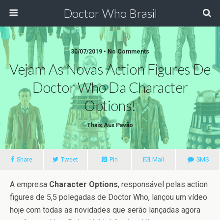
Doctor Who Brasil
30/07/2019 • No Comments
Vejam As Novas Action Figures De
Doctor Who Da Character
Options!
Thais Aux Pavão
Share
Tweet
Pin
Mail
SMS
A empresa
Character Options
, responsável pelas action
figures de 5,5 polegadas de Doctor Who, lançou um vídeo
hoje com todas as novidades que serão lançadas agora