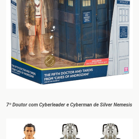
7º Doutor com Cyberleader e Cyberman de Silver Nemesis