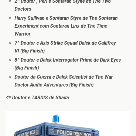
2º Doutor , Peri e Sontaran Styke de The Two
Doctors
Harry Sullivan e Sontaran Styre de The Sontaran
Experiment com Sontaran Linx de The Time
Warrior
7º Doutor e Axis Strike Squad Dalek de Gallifrey
VI (Big Finish)
8º Doutor e Dalek Interrogator Prime de Dark Eyes
(Big Finish)
Doutor da Guerra e Dalek Scientist de The War
Doctor Audio Adventures (Big Finish)
4º Doutor e TARDIS de Shada