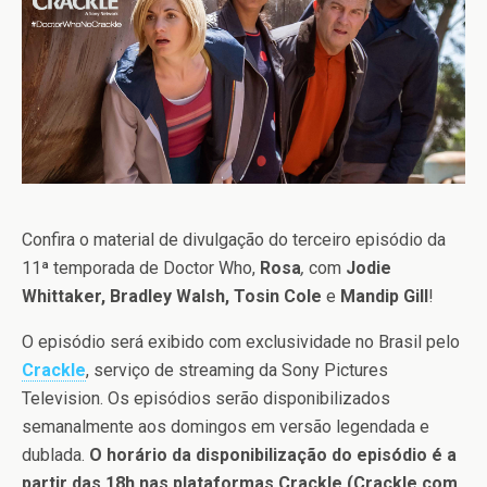
Confira o material de divulgação do terceiro episódio da
11ª temporada de Doctor Who,
Rosa
,
com
Jodie
Whittaker,
Bradley Walsh, Tosin Cole
e
Mandip Gill
!
O episódio será exibido com exclusividade no Brasil pelo
Crackle
, serviço de streaming da Sony Pictures
Television. Os episódios serão disponibilizados
semanalmente aos domingos em versão legendada e
dublada.
O horário da disponibilização do episódio é a
partir das 18h nas plataformas Crackle (Crackle.com