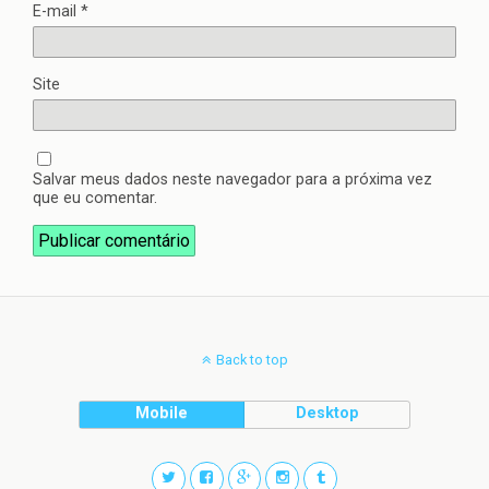
E-mail
*
Site
Salvar meus dados neste navegador para a próxima vez
que eu comentar.
Back to top
Mobile
Desktop