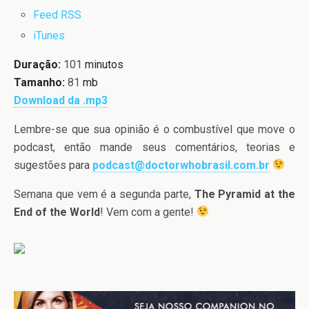
Feed RSS
iTunes
Duração:
101
minutos
Tamanho:
81
mb
Download da .mp3
Lembre-se que sua opinião é o combustível que move o
podcast, então mande seus comentários, teorias e
sugestões para
podcast@doctorwhobrasil.com.br
Semana que vem é a segunda parte,
The Pyramid at the
End of the World
! Vem com a gente!