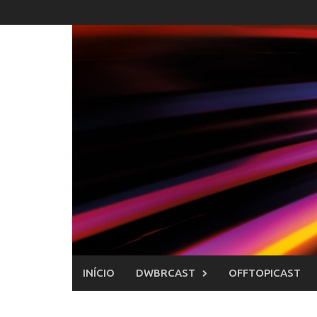
Skip
to
content
INÍCIO
DWBRCAST
OFFTOPICAST