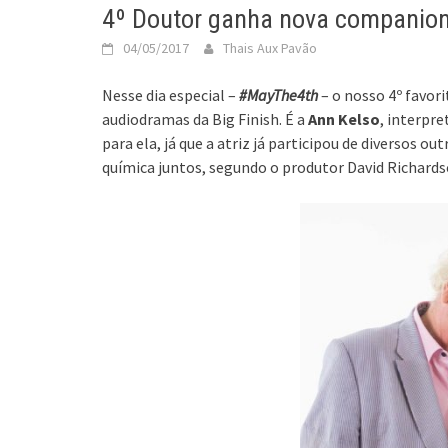
4º Doutor ganha nova companion 
04/05/2017
Thais Aux Pavão
Nesse dia especial –
#MayThe4th
– o nosso 4º favori
audiodramas da Big Finish. É a
Ann Kelso
, interpr
para ela, já que a atriz já participou de diversos
química juntos, segundo o produtor David Richards