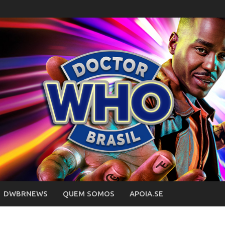
DWBRNEWS
QUEM SOMOS
APOIA.SE