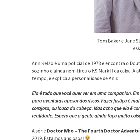
Tom Baker e Jane Sl
ess
Ann Kelso é uma policial de 1978 e encontra o Douto
sozinho e ainda nem tirou o K9 Mark II da caixa. A 
tempo, e explica a personalidade de Ann:
Ela é tudo que você quer ver em uma companion. Em 
para aventuras apesar dos riscos. Fazer justiça é ma
corajosa, ou louca da cabeça. Mas acho que ela é co
realidade. Espero que a gente ainda faça muita cois
A série
Doctor Who – The Fourth Doctor Adventur
2019. Estamos ansiosos!