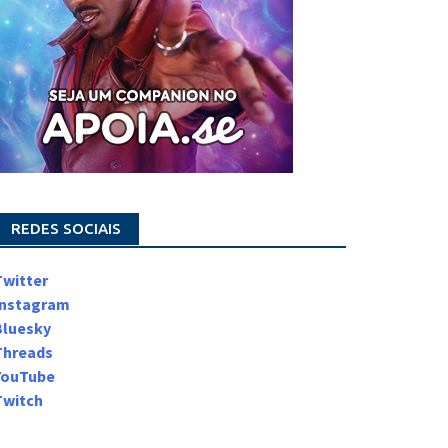
REDES SOCIAIS
Twitter
Instagram
Bluesky
Threads
YouTube
Twitch