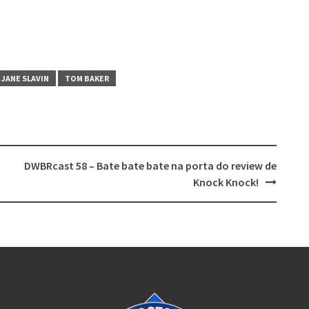
JANE SLAVIN
TOM BAKER
DWBRcast 58 – Bate bate bate na porta do review de
Knock Knock!