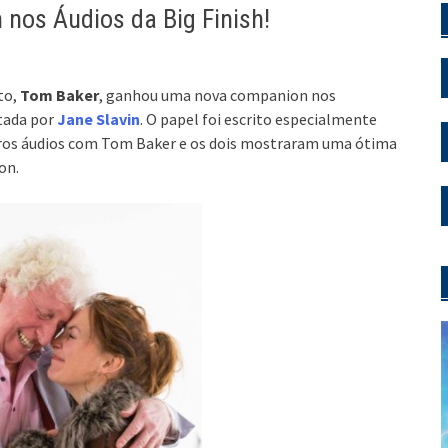
nos Áudios da Big Finish!
to,
Tom Baker
, ganhou uma nova companion nos
etada por
Jane Slavin
. O papel foi escrito especialmente
 outros áudios com Tom Baker e os dois mostraram uma ótima
on.