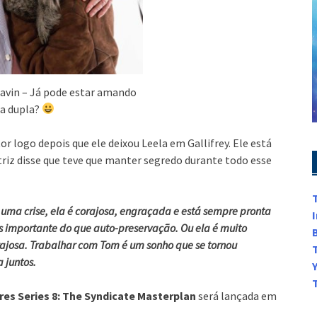
avin – Já pode estar amando
a dupla?
r logo depois que ele deixou Leela em Gallifrey. Ele está
atriz disse que teve que manter segredo durante todo esse
uma crise, ela é corajosa, engraçada e está sempre pronta
is importante do que auto-preservação. Ou ela é muito
rajosa. Trabalhar com Tom é um sonho que se tornou
a juntos.
es Series 8: The Syndicate Masterplan
será lançada em