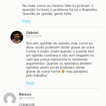
No mais, como eu mesmo falei no podcast, o
episódio foi bom, o problema foi só o finalzinho.
Questão de opinião, gente hehe
Reply
Gabriel
08/12/2015
Sim sim, questão de opinião, mas como eu
disse vocês poderiam tentar gravar de outra
forma, é muito chato quando o ouvinte tem
um opinião contrária e não tem ninguém no
cast que possa representa-lo rebatendo
argumentos. Quando os episódios dividem
opiniões assim vocês poderiam tentar
gravar de outra forma
mas parabéns
pelo trabalho!
Reply
Nelson
08/12/2015
CURADOR!