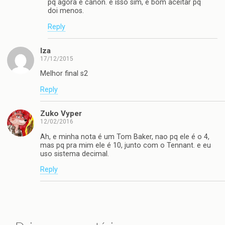
pq agora é canon. e isso sim, é bom aceitar pq
doi menos.
Reply
Iza
17/12/2015
Melhor final s2
Reply
Zuko Vyper
12/02/2016
Ah, e minha nota é um Tom Baker, nao pq ele é o 4,
mas pq pra mim ele é 10, junto com o Tennant. e eu
uso sistema decimal.
Reply