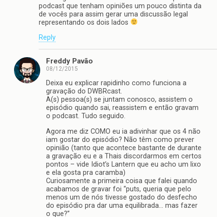
podcast que tenham opiniões um pouco distinta da
de vocês para assim gerar uma discussão legal
representando os dois lados
Reply
Freddy Pavão
08/12/2015
Deixa eu explicar rapidinho como funciona a
gravação do DWBRcast.
A(s) pessoa(s) se juntam conosco, assistem o
episódio quando sai, reassistem e então gravam
o podcast. Tudo seguido.
Agora me diz COMO eu ia adivinhar que os 4 não
iam gostar do episódio? Não têm como prever
opinião (tanto que acontece bastante de durante
a gravação eu e a Thais discordarmos em certos
pontos – vide Idiot’s Lantern que eu acho um lixo
e ela gosta pra caramba)
Curiosamente a primeira coisa que falei quando
acabamos de gravar foi “puts, queria que pelo
menos um de nós tivesse gostado do desfecho
do episódio pra dar uma equilibrada… mas fazer
o que?”