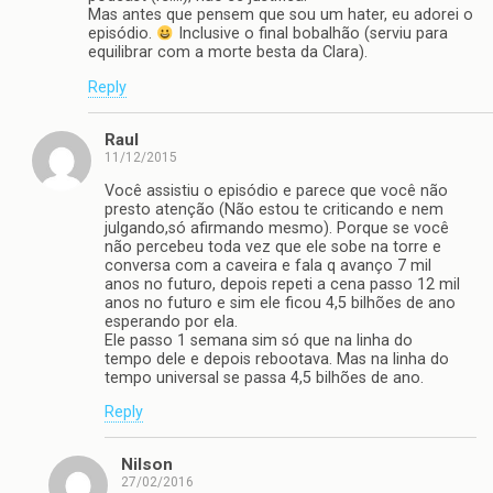
Mas antes que pensem que sou um hater, eu adorei o
episódio.
Inclusive o final bobalhão (serviu para
equilibrar com a morte besta da Clara).
Reply
Raul
11/12/2015
Você assistiu o episódio e parece que você não
presto atenção (Não estou te criticando e nem
julgando,só afirmando mesmo). Porque se você
não percebeu toda vez que ele sobe na torre e
conversa com a caveira e fala q avanço 7 mil
anos no futuro, depois repeti a cena passo 12 mil
anos no futuro e sim ele ficou 4,5 bilhões de ano
esperando por ela.
Ele passo 1 semana sim só que na linha do
tempo dele e depois rebootava. Mas na linha do
tempo universal se passa 4,5 bilhões de ano.
Reply
Nilson
27/02/2016