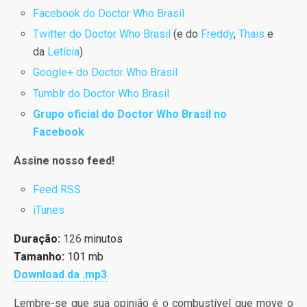
Facebook do Doctor Who Brasil
Twitter do Doctor Who Brasil
(e do
Freddy
,
Thais
e
da
Letícia
)
Google+ do Doctor Who Brasil
Tumblr do Doctor Who Brasil
Grupo oficial do Doctor Who Brasil no
Facebook
Assine nosso feed!
Feed RSS
iTunes
Duração:
126
minutos
Tamanho:
101 mb
Download da .mp3
Lembre-se que sua opinião é o combustível que move o