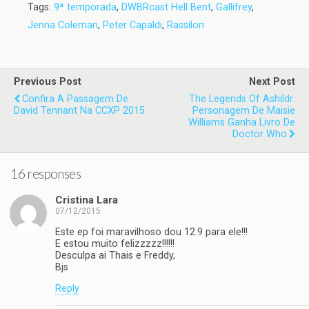
Tags:
9ª temporada
,
DWBRcast Hell Bent
,
Gallifrey
,
Jenna Coleman
,
Peter Capaldi
,
Rassilon
Previous Post
Next Post
Confira A Passagem De
The Legends Of Ashildr:
David Tennant Na CCXP 2015
Personagem De Maisie
Williams Ganha Livro De
Doctor Who
16 responses
Cristina Lara
07/12/2015
Este ep foi maravilhoso dou 12.9 para ele!!!
E estou muito felizzzzz!!!!!!
Desculpa ai Thais e Freddy,
Bjs
Reply