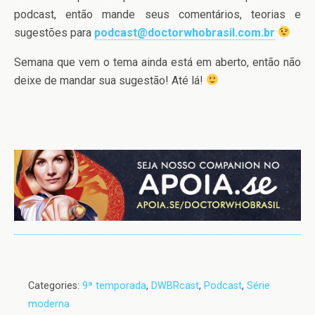
podcast, então mande seus comentários, teorias e
sugestões para
podcast@doctorwhobrasil.com.br
Semana que vem o tema ainda está em aberto, então não
deixe de mandar sua sugestão! Até lá!
Categories:
9ª temporada
,
DWBRcast
,
Podcast
,
Série
moderna