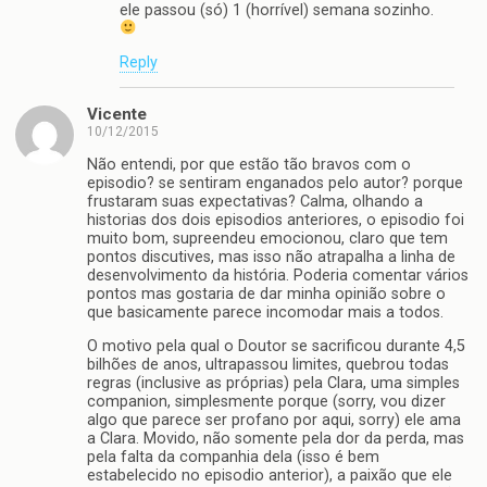
ele passou (só) 1 (horrível) semana sozinho.
Reply
Vicente
10/12/2015
Não entendi, por que estão tão bravos com o
episodio? se sentiram enganados pelo autor? porque
frustaram suas expectativas? Calma, olhando a
historias dos dois episodios anteriores, o episodio foi
muito bom, supreendeu emocionou, claro que tem
pontos discutives, mas isso não atrapalha a linha de
desenvolvimento da história. Poderia comentar vários
pontos mas gostaria de dar minha opinião sobre o
que basicamente parece incomodar mais a todos.
O motivo pela qual o Doutor se sacrificou durante 4,5
bilhões de anos, ultrapassou limites, quebrou todas
regras (inclusive as próprias) pela Clara, uma simples
companion, simplesmente porque (sorry, vou dizer
algo que parece ser profano por aqui, sorry) ele ama
a Clara. Movido, não somente pela dor da perda, mas
pela falta da companhia dela (isso é bem
estabelecido no episodio anterior), a paixão que ele