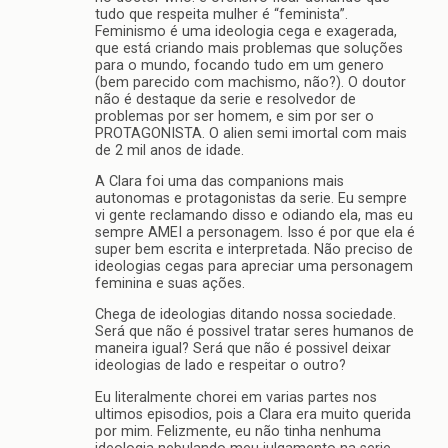
tudo que respeita mulher é “feminista”.
Feminismo é uma ideologia cega e exagerada,
que está criando mais problemas que soluções
para o mundo, focando tudo em um genero
(bem parecido com machismo, não?). O doutor
não é destaque da serie e resolvedor de
problemas por ser homem, e sim por ser o
PROTAGONISTA. O alien semi imortal com mais
de 2 mil anos de idade.
A Clara foi uma das companions mais
autonomas e protagonistas da serie. Eu sempre
vi gente reclamando disso e odiando ela, mas eu
sempre AMEI a personagem. Isso é por que ela é
super bem escrita e interpretada. Não preciso de
ideologias cegas para apreciar uma personagem
feminina e suas ações.
Chega de ideologias ditando nossa sociedade.
Será que não é possivel tratar seres humanos de
maneira igual? Será que não é possivel deixar
ideologias de lado e respeitar o outro?
Eu literalmente chorei em varias partes nos
ultimos episodios, pois a Clara era muito querida
por mim. Felizmente, eu não tinha nenhuma