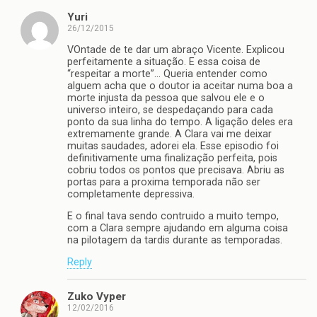
Yuri
26/12/2015
VOntade de te dar um abraço Vicente. Explicou
perfeitamente a situação. E essa coisa de
“respeitar a morte”… Queria entender como
alguem acha que o doutor ia aceitar numa boa a
morte injusta da pessoa que salvou ele e o
universo inteiro, se despedaçando para cada
ponto da sua linha do tempo. A ligação deles era
extremamente grande. A Clara vai me deixar
muitas saudades, adorei ela. Esse episodio foi
definitivamente uma finalização perfeita, pois
cobriu todos os pontos que precisava. Abriu as
portas para a proxima temporada não ser
completamente depressiva.
E o final tava sendo contruido a muito tempo,
com a Clara sempre ajudando em alguma coisa
na pilotagem da tardis durante as temporadas.
Reply
Zuko Vyper
12/02/2016