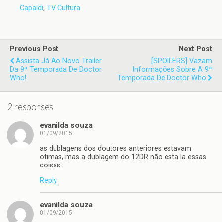
Capaldi
,
TV Cultura
Previous Post
Next Post
Assista Já Ao Novo Trailer
[SPOILERS] Vazam
Da 9ª Temporada De Doctor
Informações Sobre A 9ª
Who!
Temporada De Doctor Who
2 responses
evanilda souza
01/09/2015
as dublagens dos doutores anteriores estavam
otimas, mas a dublagem do 12DR não esta la essas
coisas.
Reply
evanilda souza
01/09/2015