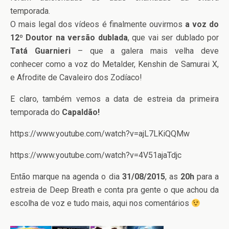
temporada.
O mais legal dos vídeos é finalmente ouvirmos
a voz do
12º Doutor na versão dublada
, que vai ser dublado por
Tatá Guarnieri
– que a galera mais velha deve
conhecer como a voz do Metalder, Kenshin de Samurai X,
e Afrodite de Cavaleiro dos Zodíaco!
E claro, também vemos a data de estreia da primeira
temporada do
Capaldão!
https://www.youtube.com/watch?v=ajL7LKiQQMw
https://www.youtube.com/watch?v=4V51ajaTdjc
Então marque na agenda o dia
31/08/2015
, as
20h
para a
estreia de Deep Breath e conta pra gente o que achou da
escolha de voz e tudo mais, aqui nos comentários