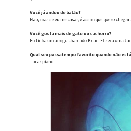
Você já andou de balão?
Não, mas se eu me casar, é assim que quero chegar a
Você gosta mais d
e gato ou cachorro?
Eu tinha um amigo chamado Brian. Ele era uma tar
Qual seu passatempo favorito quando não está
Tocar piano.