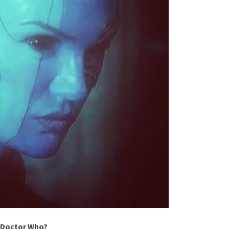
e Doctor Who?