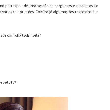
d participou de uma sessão de perguntas e respostas no
 várias celebridades. Confira já algumas das respostas que
late com chá toda noite.”
orboleta?