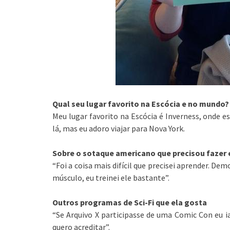
Qual seu lugar favorito na Escócia e no mundo?
Meu lugar favorito na Escócia é Inverness, onde 
lá, mas eu adoro viajar para Nova York.
Sobre o sotaque americano que precisou fazer
“Foi a coisa mais difícil que precisei aprender. D
músculo, eu treinei ele bastante”.
Outros programas de Sci-Fi que ela gosta
“Se Arquivo X participasse de uma Comic Con eu ia 
quero acreditar”.