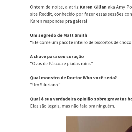
Ontem de noite, a atriz
Karen Gillan
aka Amy Pon
site Reddit, conhecido por fazer essas sessões com
Karen respondeu pra galera!
Um segredo de Matt Smith
“Ele come um pacote inteiro de biscoitos de choco
A chave para seu coração
“Ovos de Páscoa e piadas ruins.”
Qual monstro de Doctor Who você seria?
“Um Siluriano.”
Qual é sua verdadeira opinião sobre gravatas b
Elas são legais, mas não fala pra ninguém.