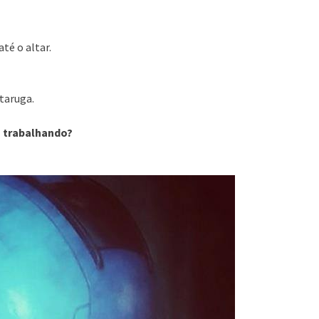
té o altar.
taruga.
 trabalhando?