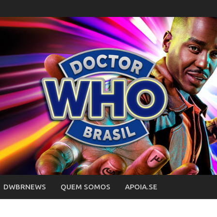
DWBRNEWS
QUEM SOMOS
APOIA.SE