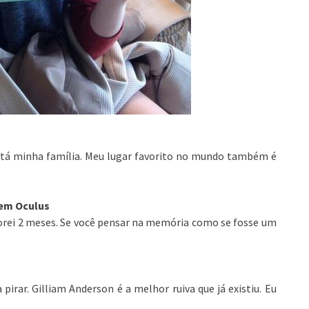
está minha família. Meu lugar favorito no mundo também é
 em Oculus
emorei 2 meses. Se você pensar na memória como se fosse um
pirar. Gilliam Anderson é a melhor ruiva que já existiu. Eu