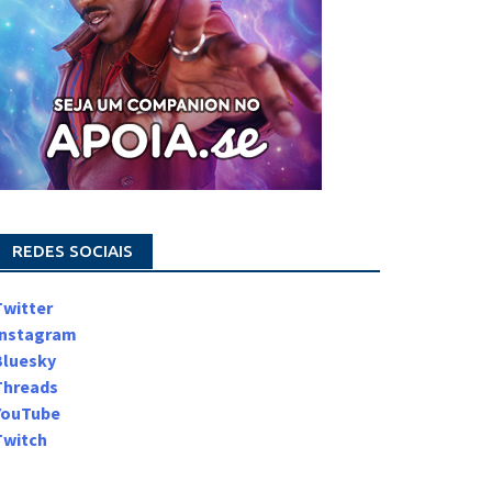
REDES SOCIAIS
Twitter
Instagram
Bluesky
Threads
YouTube
Twitch