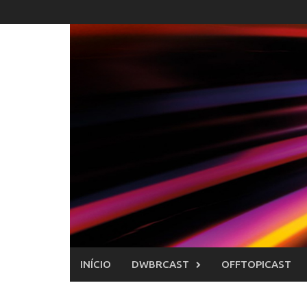
Skip
to
content
INÍCIO
DWBRCAST
OFFTOPICAST