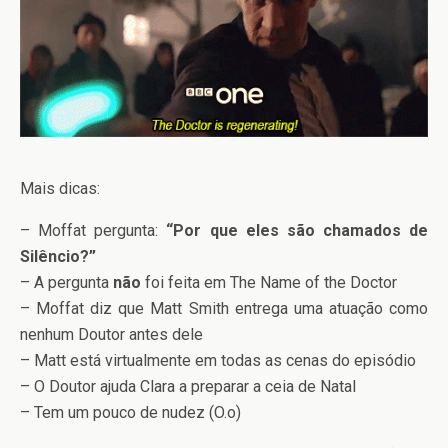
Mais dicas:
– Moffat pergunta:
“Por que eles são chamados de
Silêncio?”
– A pergunta
não
foi feita em The Name of the Doctor
– Moffat diz que Matt Smith entrega uma atuação como
nenhum Doutor antes dele
– Matt está virtualmente em todas as cenas do episódio
– O Doutor ajuda Clara a preparar a ceia de Natal
– Tem um pouco de nudez (O.o)