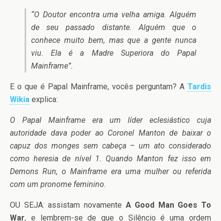
“O Doutor encontra uma velha amiga. Alguém
de seu passado distante. Alguém que o
conhece muito bem, mas que a gente nunca
viu. Ela é a Madre Superiora do Papal
Mainframe”.
E o que é Papal Mainframe, vocês perguntam? A
Tardis
Wikia
explica:
O Papal Mainframe era um líder eclesiástico cuja
autoridade dava poder ao Coronel Manton de baixar o
capuz dos monges sem cabeça – um ato considerado
como heresia de nível 1. Quando Manton fez isso em
Demons Run, o Mainframe era uma mulher ou referida
com um pronome feminino.
OU SEJA: assistam novamente
A Good Man Goes To
War
, e lembrem-se de que o Silêncio é uma ordem