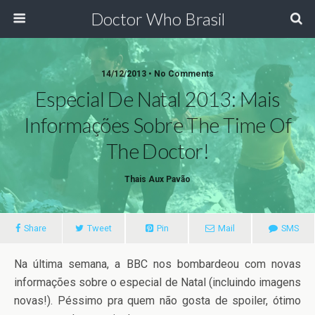
Doctor Who Brasil
14/12/2013 • No Comments
Especial De Natal 2013: Mais
Informações Sobre The Time Of
The Doctor!
Thais Aux Pavão
Share
Tweet
Pin
Mail
SMS
Na última semana, a BBC nos bombardeou com novas
informações sobre o especial de Natal (incluindo imagens
novas!). Péssimo pra quem não gosta de spoiler, ótimo