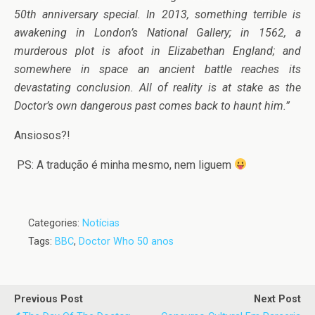
50th anniversary special. In 2013, something terrible is
awakening in London’s National Gallery; in 1562, a
murderous plot is afoot in Elizabethan England; and
somewhere in space an ancient battle reaches its
devastating conclusion. All of reality is at stake as the
Doctor’s own dangerous past comes back to haunt him.”
Ansiosos?!
PS: A tradução é minha mesmo, nem liguem
Categories:
Notícias
Tags:
BBC
,
Doctor Who 50 anos
Previous Post
Next Post