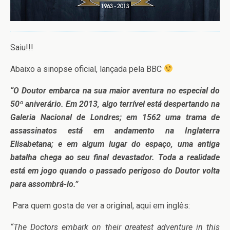
Saiu!!!
Abaixo a sinopse oficial, lançada pela BBC
“O Doutor embarca na sua maior aventura no especial do
50º aniverário. Em 2013, algo terrível está despertando na
Galeria Nacional de Londres; em 1562 uma trama de
assassinatos está em andamento na Inglaterra
Elisabetana; e em algum lugar do espaço, uma antiga
batalha chega ao seu final devastador. Toda a realidade
está em jogo quando o passado perigoso do Doutor volta
para assombrá-lo.”
Para quem gosta de ver a original, aqui em inglês:
“The Doctors embark on their greatest adventure in this