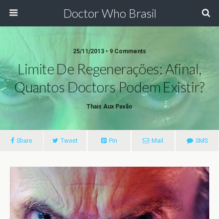
Doctor Who Brasil
25/11/2013 • 9 Comments
Limite De Regenerações: Afinal,
Quantos Doctors Podem Existir?
Thais Aux Pavão
Share
Tweet
Pin
Mail
SMS