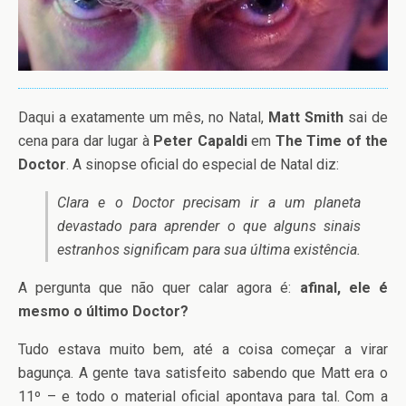
Daqui a exatamente um mês, no Natal,
Matt Smith
sai de
cena para dar lugar à
Peter Capaldi
em
The Time of the
Doctor
. A sinopse oficial do especial de Natal diz:
Clara e o Doctor precisam ir a um planeta
devastado para aprender o que alguns sinais
estranhos significam para sua última existência.
A pergunta que não quer calar agora é:
afinal, ele é
mesmo o último Doctor?
Tudo estava muito bem, até a coisa começar a virar
bagunça. A gente tava satisfeito sabendo que Matt era o
11º – e todo o material oficial apontava para tal. Com a