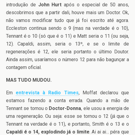
introdução de
John Hurt
após o especial de 50 anos,
descobrimos que a partir dali, houve mais um Doctor. Ok,
não vamos modificar tudo que já foi escrito até agora.
Eccleston continua sendo o 9 (mas na verdade é o 10),
Tennant é o 10 (só que é o 11) e Matt seria o 11 (ou seja,
12). Capaldi, assim, seria o 13º, e se o limite de
regenerações é 12, ele seria portanto o último Doutor.
Ainda assim, usaríamos o número 12 para não bagunçar a
contagem oficial.
MAS TUDO MUDOU.
Em
entrevista à Radio Times
, Moffat declarou que
estamos fazendo a conta errada. Quando a mão de
Tennant se tornou o
Doctor-Donna
, ele usou a energia de
uma regeneração. Ou seja: esse se tornou o 12 (já que o
Tennant na verdade é o 11), e portanto, Smith é o 13 e o
Capaldi é o 14, explodindo já o limite
. Ai ai ai… péra que