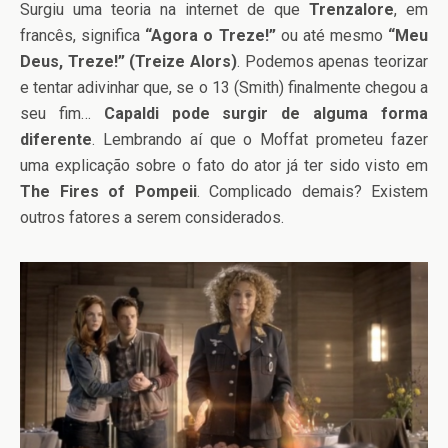
Surgiu uma teoria na internet de que
Trenzalore
, em
francês, significa
“Agora o Treze!”
ou até mesmo
“Meu
Deus, Treze!” (Treize Alors)
. Podemos apenas teorizar
e tentar adivinhar que, se o 13 (Smith) finalmente chegou a
seu fim…
Capaldi pode surgir de alguma forma
diferente
. Lembrando aí que o Moffat prometeu fazer
uma explicação sobre o fato do ator já ter sido visto em
The Fires of Pompeii
. Complicado demais? Existem
outros fatores a serem considerados.