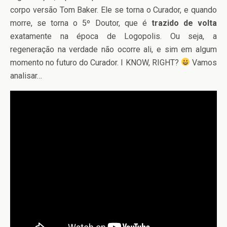
corpo versão Tom Baker. Ele se torna o Curador, e quando
morre, se torna o 5º Doutor, que é
trazido de volta
exatamente na época de Logopolis. Ou seja, a
regeneração na verdade não ocorre ali, e sim em algum
momento no futuro do Curador. I KNOW, RIGHT?
Vamos
analisar…