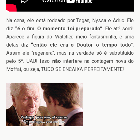
Na cena, ele está rodeado por Tegan, Nyssa e Adric. Ele
diz
“é o fim. O momento foi preparado”
. Ele até sorri!
Aparece a figura do Watcher, meio fantasminha, e uma
delas diz
“então ele era o Doutor o tempo todo”
.
Assim ele “regenera”, mas na verdade só é substituído
pelo 5º. UAU! Isso
não
interfere na contagem nova do
Moffat, ou seja, TUDO SE ENCAIXA PERFEITAMENTE!