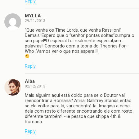
Reply
MYLLA
29/11/2013
”Que venha os Time Lords, que venha Rassilon!”
Demais!!Espero que o ”senhor pontas soltas”cumpra o
seu papel!!O especial foi realmente especial,sem
palavras!! Concordo com a teoria do Theories-For-
Who .Vamos ver o que nos espera !!!
Reply
Alba
02/12/2013
Mais alguém aqui está doido para se o Doutor vai
reencontrar a Romana? Afinal Gallifrey Stands então
se ele voltar para lá, vai encontrá-la. Imagina a cena
dela com rosto diferente encontrando ele com rosto
diferente também! ~le pessoa que shippa 4th &
Romana.
Reply