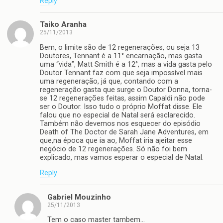
Reply
Taiko Aranha
25/11/2013
Bem, o limite são de 12 regenerações, ou seja 13
Doutores, Tennant é a 11° encarnação, mas gasta
uma “vida”, Matt Smith é a 12°, mas a vida gasta pelo
Doutor Tennant faz com que seja impossível mais
uma regeneração, já que, contando com a
regeneração gasta que surge o Doutor Donna, torna-
se 12 regenerações feitas, assim Capaldi não pode
ser o Doutor. Isso tudo o próprio Moffat disse. Ele
falou que no especial de Natal será esclarecido.
Também não devemos nos esquecer do episódio
Death of The Doctor de Sarah Jane Adventures, em
que,na época que ia ao, Moffat iria ajeitar esse
negócio de 12 regenerações. Só não foi bem
explicado, mas vamos esperar o especial de Natal.
Reply
Gabriel Mouzinho
25/11/2013
Tem o caso master tambem…