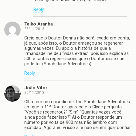
Reply
Taiko Aranha
26/11/2013
Creio que o Doutor Donna não será levado em conta,
já que, após isso, o Doutor ameaçou se regenerar
algumas vezes. Eu apoio a história de que a
Irmandade lhe deu “vidas extras”, pois isso explica as
500 e tantas regenerações que o Doutor disse que
pode ter (Sarah Jane Adventures)
Reply
João Vitor
26/11/2013
Olha tem um episódio de The Sarah Jane Adventures
em que o 11º Doutor aparece e o Clyde pergunta:
“Você se regenerou?” “Sim” “Quantas vezes você
ainda pode fazer isso?” Aí o Doutor responde um
número por volta de 900 mas não lembro com
exatidão. Agora eu vi isso aí e não sei em qual confiar.