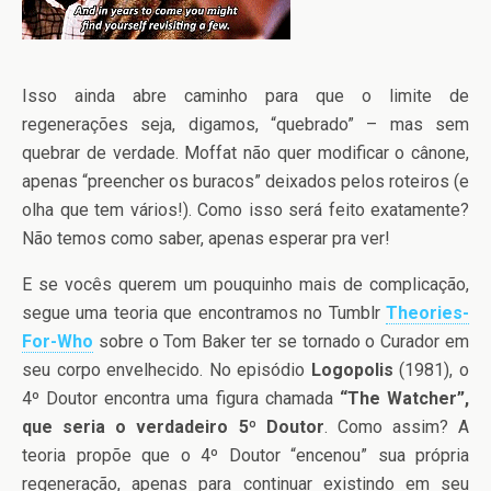
Isso ainda abre caminho para que o limite de
regenerações seja, digamos, “quebrado” – mas sem
quebrar de verdade. Moffat não quer modificar o cânone,
apenas “preencher os buracos” deixados pelos roteiros (e
olha que tem vários!). Como isso será feito exatamente?
Não temos como saber, apenas esperar pra ver!
E se vocês querem um pouquinho mais de complicação,
segue uma teoria que encontramos no Tumblr
Theories-
For-Who
sobre o Tom Baker ter se tornado o Curador em
seu corpo envelhecido. No episódio
Logopolis
(1981), o
4º Doutor encontra uma figura chamada
“The Watcher”,
que seria o verdadeiro 5º Doutor
. Como assim? A
teoria propõe que o 4º Doutor “encenou” sua própria
regeneração, apenas para continuar existindo em seu