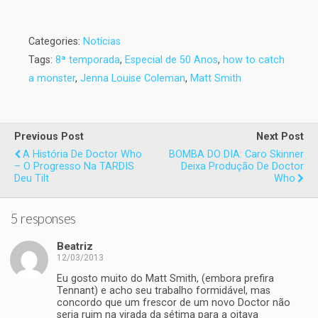
Categories:
Notícias
Tags:
8ª temporada
,
Especial de 50 Anos
,
how to catch
a monster
,
Jenna Louise Coleman
,
Matt Smith
Previous Post
Next Post
A História De Doctor Who
BOMBA DO DIA: Caro Skinner
– O Progresso Na TARDIS
Deixa Produção De Doctor
Deu Tilt
Who
5 responses
Beatriz
12/03/2013
Eu gosto muito do Matt Smith, (embora prefira
Tennant) e acho seu trabalho formidável, mas
concordo que um frescor de um novo Doctor não
seria ruim na virada da sétima para a oitava