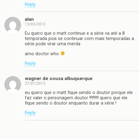
Reply
alan
13/03/2013
Eu quero que o matt continue e a série va até a 8
temporada pois se continuar com mais temporadas a
série pode virar uma merda
amo doctor who
Reply
wagner de sousa albuquerque
27/07/2013
eu quero que o matt fique sendo o doutor porque ele
faz valer o personagem doutor !!!!!!!!!! quero que ele
fique sendo o doutor enquanto durar a série !
Reply