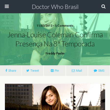
Doctor Who Brasil
11/03/2013 • 5 Comments
Jenna-Louise Coleman Confirma
Presença Na 8ª Temporada
Freddy Pavão
Share
Tweet
Pin
Mail
SMS