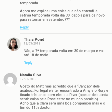
temporada.
Agora me explica uma coisa que não entendi, a
sétima temporada volta dia 30, depois para de novo
para retornar em setembro???
Reply
Thais Pond
12/03/2013
Não, a 7ª temporada volta em 30 de março e vai
até 18 de maio.
Reply
Natalia Silva
12/03/2013
Gosto do Matt mas acredito que a “Canção” dele
acabou…Foi legal ele ter encontrado a Amy e o Rory e
ficado três anos com eles e a River (apesar dele ainda
sentir culpa pela Rose estar no mundo paralelo)…
Acho que a Clara será uma boa companion mas é o
fim do 11th doctor.