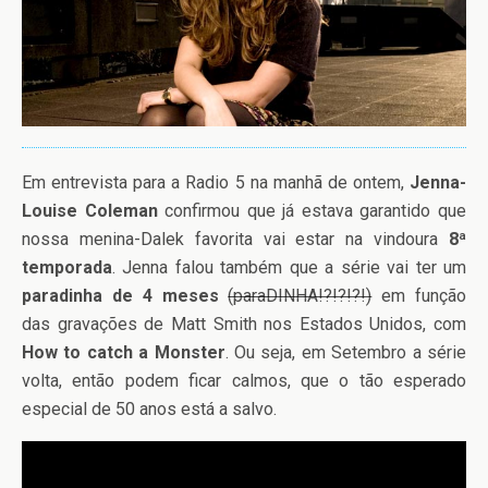
Em entrevista para a Radio 5 na manhã de ontem,
Jenna-
Louise Coleman
confirmou que já estava garantido que
nossa menina-Dalek favorita vai estar na vindoura
8ª
temporada
. Jenna falou também que a série vai ter um
paradinha de 4 meses
(paraDINHA!?!?!?!)
em função
das gravações de Matt Smith nos Estados Unidos, com
How to catch a Monster
. Ou seja, em Setembro a série
volta, então podem ficar calmos, que o tão esperado
especial de 50 anos está a salvo.