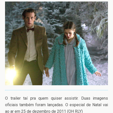
O trailer taí pra quem quiser assistir. Duas imagens
oficiais também foram lançadas. O especial de Natal vai
ao ar em 25 de dezembro de 2011 (OH RLY)