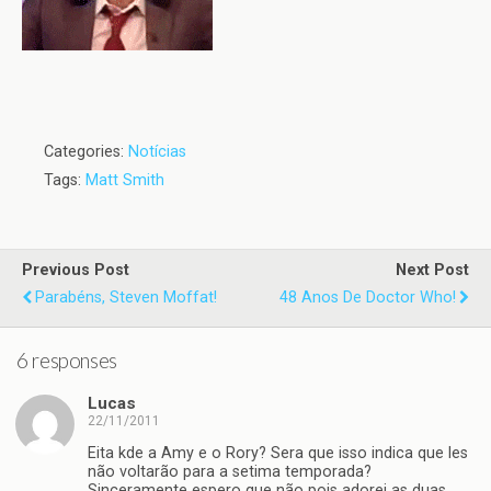
Categories:
Notícias
Tags:
Matt Smith
Previous Post
Next Post
Parabéns, Steven Moffat!
48 Anos De Doctor Who!
6 responses
Lucas
22/11/2011
Eita kde a Amy e o Rory? Sera que isso indica que les
não voltarão para a setima temporada?
Sinceramente espero que não pois adorei as duas