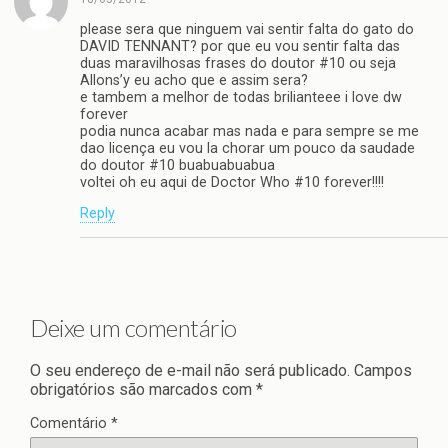
please sera que ninguem vai sentir falta do gato do
DAVID TENNANT? por que eu vou sentir falta das
duas maravilhosas frases do doutor #10 ou seja
Allons’y eu acho que e assim sera?
e tambem a melhor de todas brilianteee i love dw
forever
podia nunca acabar mas nada e para sempre se me
dao licença eu vou la chorar um pouco da saudade
do doutor #10 buabuabuabua
voltei oh eu aqui de Doctor Who #10 forever!!!!
Reply
Deixe um comentário
O seu endereço de e-mail não será publicado.
Campos
obrigatórios são marcados com
*
Comentário
*