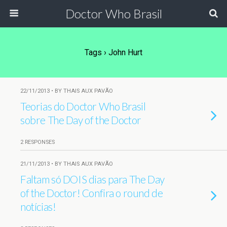
Doctor Who Brasil
Tags › John Hurt
22/11/2013 • BY THAIS AUX PAVÃO
Teorias do Doctor Who Brasil
sobre The Day of the Doctor
2 RESPONSES
21/11/2013 • BY THAIS AUX PAVÃO
Faltam só DOIS dias para The Day
of the Doctor! Confira o round de
notícias!