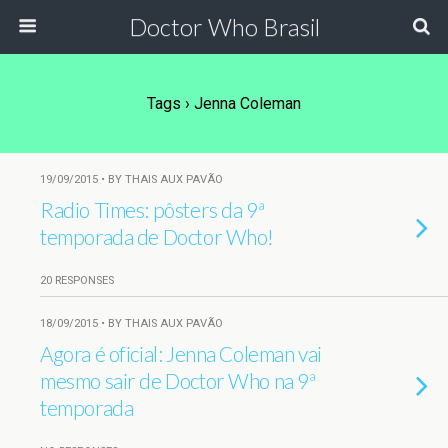
Doctor Who Brasil
Tags › Jenna Coleman
19/09/2015 • BY THAIS AUX PAVÃO
Radio Times: pôsters da 9ª
temporada de Doctor Who!
20 RESPONSES
18/09/2015 • BY THAIS AUX PAVÃO
Agora é oficial: Jenna Coleman vai
mesmo sair de Doctor Who na 9ª
temporada