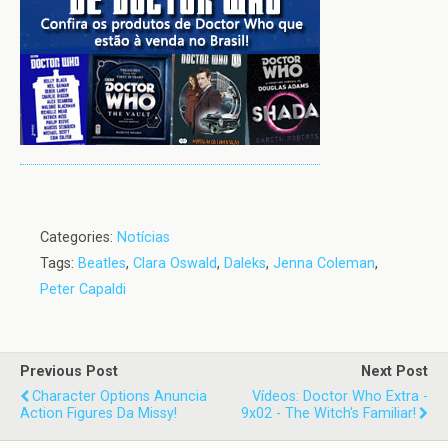
Categories:
Notícias
Tags:
Beatles
,
Clara Oswald
,
Daleks
,
Jenna Coleman
,
Peter Capaldi
Previous Post
Next Post
Character Options Anuncia
Vídeos: Doctor Who Extra -
Action Figures Da Missy!
9x02 - The Witch's Familiar!