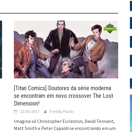
[Titan Comics] Doutores da série moderna
se encontram em novo crossover The Lost
Dimension!
23/05/2017
Freddy Pavão
Imagina só Christopher Eccleston, David Tennant,
Matt Smith e Peter Capaldi se encontrando em um