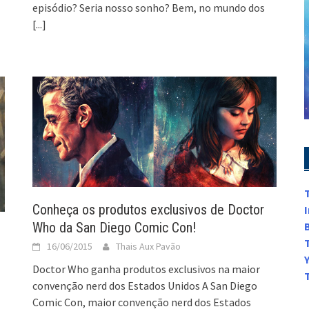
episódio? Seria nosso sonho? Bem, no mundo dos
[...]
Conheça os produtos exclusivos de Doctor
Who da San Diego Comic Con!
16/06/2015
Thais Aux Pavão
Doctor Who ganha produtos exclusivos na maior
convenção nerd dos Estados Unidos A San Diego
Comic Con, maior convenção nerd dos Estados