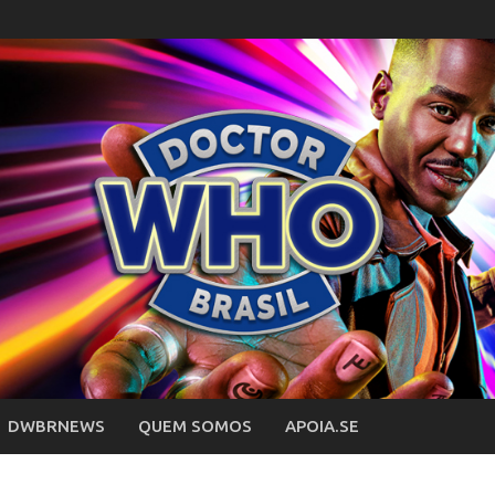
DWBRNEWS
QUEM SOMOS
APOIA.SE