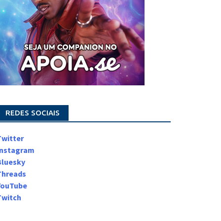
REDES SOCIAIS
Twitter
Instagram
Bluesky
Threads
YouTube
Twitch