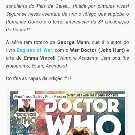
sonolenta do País de Gales… sitiada por pinturas vivas!
Segure-se nessa aventura de tirar o fôlego que engloba o
Romance Gótico e o terror interestelar da 8ª encarnação
do Doutor!”
A série tem roteiro de
George Mann
, que é o autor do
livro
Engines of War
, com o
War Doctor (John Hurt)
e
arte de
Emma Vieceli
(
Vampire Academy, Jem and the
Holograms, Young Avengers).
Confira as capas da edição #1!
WordPress Gallery Free Version