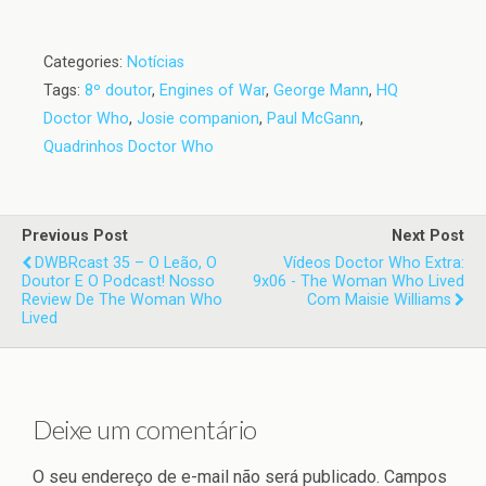
Categories:
Notícias
Tags:
8º doutor
,
Engines of War
,
George Mann
,
HQ
Doctor Who
,
Josie companion
,
Paul McGann
,
Quadrinhos Doctor Who
Previous Post
Next Post
DWBRcast 35 – O Leão, O
Vídeos Doctor Who Extra:
Doutor E O Podcast! Nosso
9x06 - The Woman Who Lived
Review De The Woman Who
Com Maisie Williams
Lived
Deixe um comentário
O seu endereço de e-mail não será publicado.
Campos