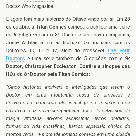
Doctor Who Magazine.
E agora tem mais histórias do Oitavo vindo por aí! Em 28
de outubro, a
Titan Comics
começa a publicar uma série
de
5 edições
com o 8º Doutor e uma nova companion,
Josie
. A Titan já tem as licenças das mensais com os
Doutores 10, 11 e 12, além do crossover
The Four
Doctors
e uma série também de 5 edições com o
9º
Doutor, Christopher Eccleston
.
Confira a sinopse das
HQs do 8º Doutor pela Titan Comics:
“Cinco histórias incríveis e interligadas que levam o
Doutor em uma montanha russa de ameaças e
desventuras, enquanto ele investiga os mistérios que
envolvem sua nova companheira Josie. Espetáculos de
magia vitoriana, árvores assassinas, livros perdidos,
formas de vida cristalinas, barcos espaciais cheios de
mortos-vivos… e a grande jornada começa em uma cidade