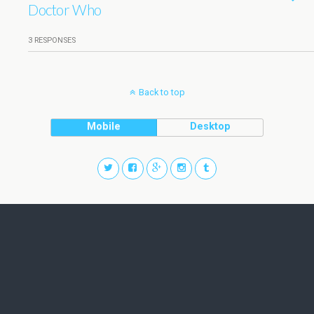
Doctor Who
3 RESPONSES
Back to top
Mobile
Desktop