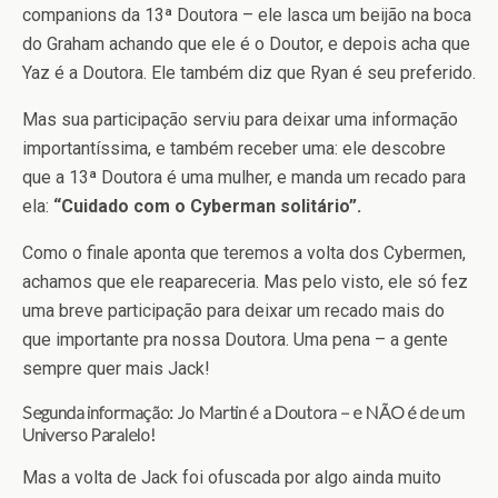
companions da 13ª Doutora – ele lasca um beijão na boca
do Graham achando que ele é o Doutor, e depois acha que
Yaz é a Doutora. Ele também diz que Ryan é seu preferido.
Mas sua participação serviu para deixar uma informação
importantíssima, e também receber uma: ele descobre
que a 13ª Doutora é uma mulher, e manda um recado para
ela:
“Cuidado com o Cyberman solitário”.
Como o finale aponta que teremos a volta dos Cybermen,
achamos que ele reapareceria. Mas pelo visto, ele só fez
uma breve participação para deixar um recado mais do
que importante pra nossa Doutora. Uma pena – a gente
sempre quer mais Jack!
Segunda informação: Jo Martin é a Doutora – e NÃO é de um
Universo Paralelo!
Mas a volta de Jack foi ofuscada por algo ainda muito