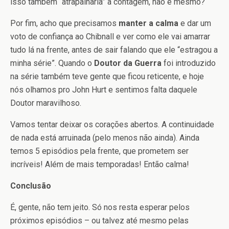
isso também “atrapalharia” a contagem, não é mesmo?
Por fim, acho que precisamos
manter a calma
e dar um
voto de confiança ao Chibnall e ver como ele vai amarrar
tudo lá na frente, antes de sair falando que ele “estragou a
minha série”. Quando o
Doutor da Guerra
foi introduzido
na série também teve gente que ficou reticente, e hoje
nós olhamos pro John Hurt e sentimos falta daquele
Doutor maravilhoso.
Vamos tentar deixar os corações abertos. A continuidade
de nada está arruinada (pelo menos não ainda). Ainda
temos 5 episódios pela frente, que prometem ser
incríveis! Além de mais temporadas! Então calma!
Conclusão
É, gente, não tem jeito. Só nos resta esperar pelos
próximos episódios – ou talvez até mesmo pelas