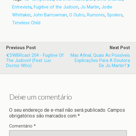
Entrevista
,
Fugitive of the Judoon
,
Jo Martin
,
Jodie
Whittaker
,
John Barrowman
,
O Outro
,
Rumores
,
Spoilers
,
Timeless Child
Previous Post
Next Post
DWBRcast 204 - Fugitive Of
Mas Afinal, Quais As Possíveis
The Judoon! (feat. Luv
Explicações Para A Doutora
Doctor Who)
De Jo Martin?
Deixe um comentário
O seu endereço de e-mail não será publicado.
Campos
obrigatórios são marcados com
*
Comentário
*