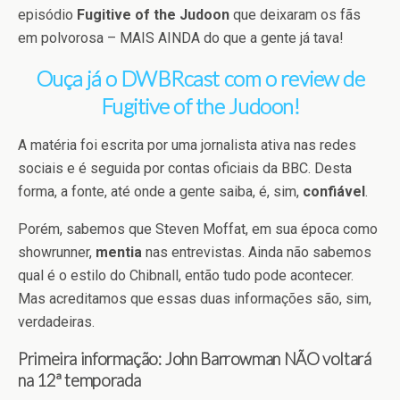
episódio
Fugitive of the Judoon
que deixaram os fãs
em polvorosa – MAIS AINDA do que a gente já tava!
Ouça já o DWBRcast com o review de
Fugitive of the Judoon!
A matéria foi escrita por uma jornalista ativa nas redes
sociais e é seguida por contas oficiais da BBC. Desta
forma, a fonte, até onde a gente saiba, é, sim,
confiável
.
Porém, sabemos que Steven Moffat, em sua época como
showrunner,
mentia
nas entrevistas. Ainda não sabemos
qual é o estilo do Chibnall, então tudo pode acontecer.
Mas acreditamos que essas duas informações são, sim,
verdadeiras.
Primeira informação: John Barrowman NÃO voltará
na 12ª temporada