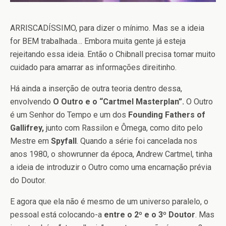
ARRISCADÍSSIMO, para dizer o mínimo. Mas se a ideia
for BEM trabalhada… Embora muita gente já esteja
rejeitando essa ideia. Então o Chibnall precisa tomar muito
cuidado para amarrar as informações direitinho.
Há ainda a inserção de outra teoria dentro dessa,
envolvendo
O Outro e o “Cartmel Masterplan”.
O Outro
é um Senhor do Tempo e um dos
Founding Fathers of
Gallifrey,
junto com Rassilon e Ômega, como dito pelo
Mestre em
Spyfall
. Quando a série foi cancelada nos
anos 1980, o showrunner da época, Andrew Cartmel, tinha
a ideia de introduzir o Outro como uma encarnação prévia
do Doutor.
E agora que ela não é mesmo de um universo paralelo, o
pessoal está colocando-a
entre o 2º e o 3º Doutor
. Mas