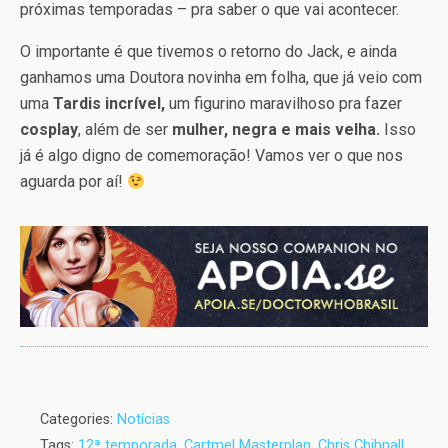
próximas temporadas – pra saber o que vai acontecer.
O importante é que tivemos o retorno do Jack, e ainda
ganhamos uma Doutora novinha em folha, que já veio com
uma
Tardis incrível,
um figurino maravilhoso pra fazer
cosplay
, além de ser
mulher, negra e mais velha.
Isso
já é algo digno de comemoração! Vamos ver o que nos
aguarda por aí!
Categories:
Notícias
Tags:
12ª temporada
,
Cartmel Masterplan
,
Chris Chibnall
,