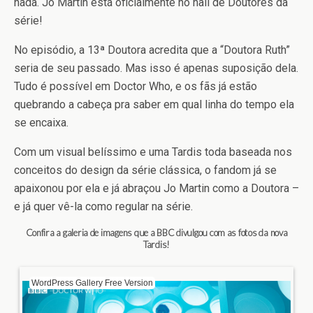
nada. Jo Martin está oficialmente no hall de Doutores da
série!
No episódio, a 13ª Doutora acredita que a “Doutora Ruth”
seria de seu passado. Mas isso é apenas suposição dela.
Tudo é possível em Doctor Who, e os fãs já estão
quebrando a cabeça pra saber em qual linha do tempo ela
se encaixa.
Com um visual belíssimo e uma Tardis toda baseada nos
conceitos do design da série clássica, o fandom já se
apaixonou por ela e já abraçou Jo Martin como a Doutora –
e já quer vê-la como regular na série.
Confira a galeria de imagens que a BBC divulgou com as fotos da nova
Tardis!
WordPress Gallery Free Version