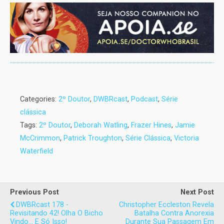
Categories:
2º Doutor
,
DWBRcast
,
Podcast
,
Série
clássica
Tags:
2º Doutor
,
Deborah Watling
,
Frazer Hines
,
Jamie
McCrimmon
,
Patrick Troughton
,
Série Clássica
,
Victoria
Waterfield
Previous Post
Next Post
DWBRcast 178 -
Christopher Eccleston Revela
Revisitando 42! Olha O Bicho
Batalha Contra Anorexia
Vindo... E Só Isso!
Durante Sua Passagem Em