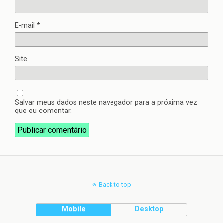
E-mail
*
Site
Salvar meus dados neste navegador para a próxima vez
que eu comentar.
Back to top
Mobile
Desktop