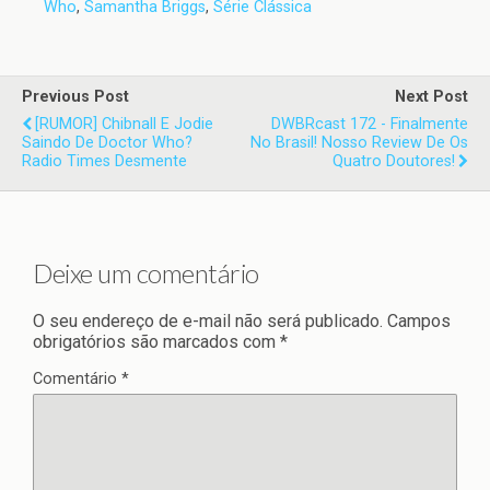
Who
,
Samantha Briggs
,
Série Clássica
Previous Post
Next Post
[RUMOR] Chibnall E Jodie
DWBRcast 172 - Finalmente
Saindo De Doctor Who?
No Brasil! Nosso Review De Os
Radio Times Desmente
Quatro Doutores!
Deixe um comentário
O seu endereço de e-mail não será publicado.
Campos
obrigatórios são marcados com
*
Comentário
*