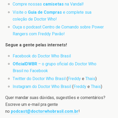
Compre nossas
camisetas
na Vandal!
Visite o
Guia de Compras
e complete sua
coleção de Doctor Who!
Ouça o podcast Centro de Comando sobre Power
Rangers com Freddy Pavão!
Segue a gente pelas internets!
Facebook do Doctor Who Brasil
OficialDWBR
– o grupo oficial do Doctor Who
Brasil no Facebook
Twitter do Doctor Who Brasil
(
Freddy
e
Thais
)
Instagram do Doctor Who Brasil
(
Freddy
e
Thais
)
Quer mandar suas dúvidas, sugestões e comentários?
Escreve um e-mail pra gente
no
podcast@doctorwhobrasil.com.br
!