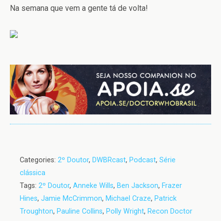
Na semana que vem a gente tá de volta!
Categories:
2º Doutor
,
DWBRcast
,
Podcast
,
Série
clássica
Tags:
2º Doutor
,
Anneke Wills
,
Ben Jackson
,
Frazer
Hines
,
Jamie McCrimmon
,
Michael Craze
,
Patrick
Troughton
,
Pauline Collins
,
Polly Wright
,
Recon Doctor