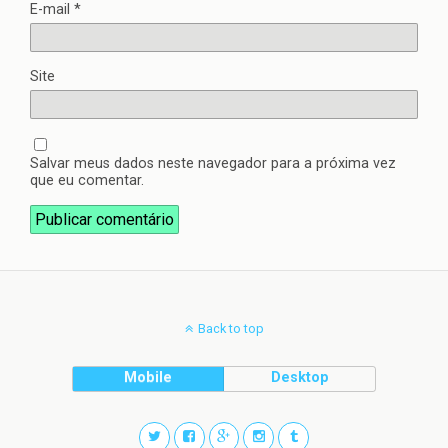
E-mail
*
Site
Salvar meus dados neste navegador para a próxima vez
que eu comentar.
Back to top
Mobile
Desktop