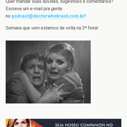
Quer mandar suas dúvidas, sugestões e comentários?
Escreve um e-mail pra gente
no
podcast@doctorwhobrasil.com.br
!
Semana que vem estamos de volta na 3ª feira!