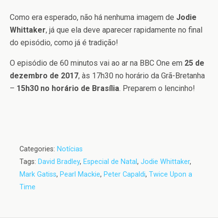
Como era esperado, não há nenhuma imagem de
Jodie
Whittaker
, já que ela deve aparecer rapidamente no final
do episódio, como já é tradição!
O episódio de 60 minutos vai ao ar na BBC One em
25 de
dezembro de 2017
, às 17h30 no horário da Grã-Bretanha
–
15h30 no horário de Brasília
. Preparem o lencinho!
Categories:
Notícias
Tags:
David Bradley
,
Especial de Natal
,
Jodie Whittaker
,
Mark Gatiss
,
Pearl Mackie
,
Peter Capaldi
,
Twice Upon a
Time