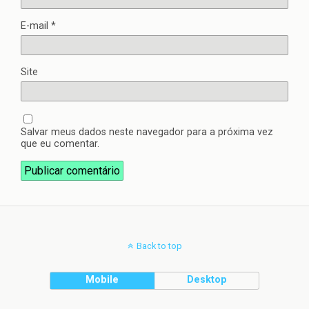
E-mail
*
Site
Salvar meus dados neste navegador para a próxima vez
que eu comentar.
Back to top
Mobile
Desktop