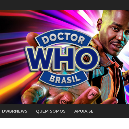
DWBRNEWS
QUEM SOMOS
APOIA.SE