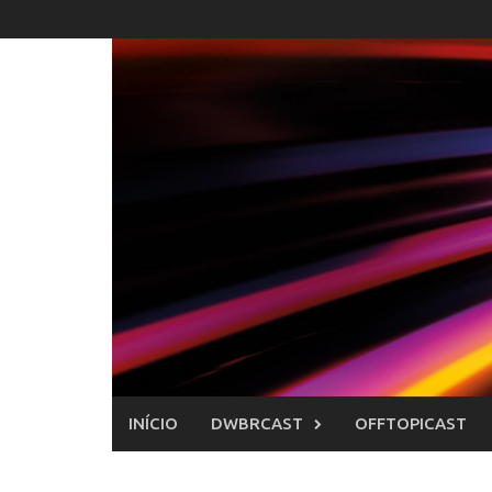
Skip
to
content
INÍCIO
DWBRCAST
OFFTOPICAST