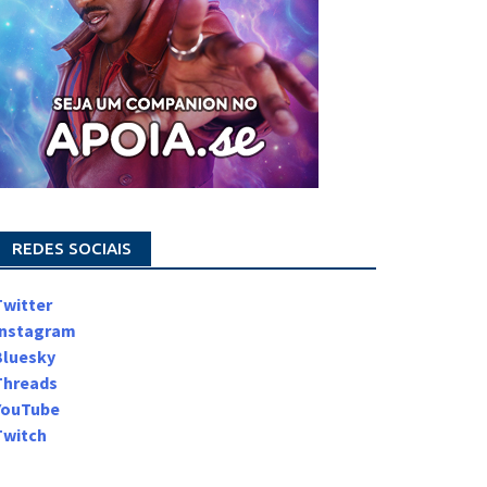
REDES SOCIAIS
Twitter
Instagram
Bluesky
Threads
YouTube
Twitch