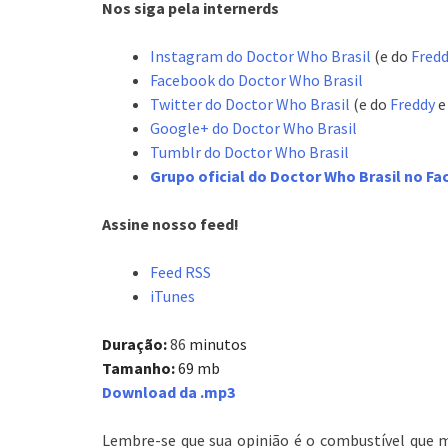
Nos siga pela internerds
Instagram do Doctor Who Brasil
(e do
Fred
Facebook do Doctor Who Brasil
Twitter do Doctor Who Brasil
(e do
Freddy
e
Google+ do Doctor Who Brasil
Tumblr do Doctor Who Brasil
Grupo oficial do Doctor Who Brasil no F
Assine nosso feed!
Feed RSS
iTunes
Duração:
86
minutos
Tamanho:
69 mb
Download da .mp3
Lembre-se que sua opinião é o combustível que 