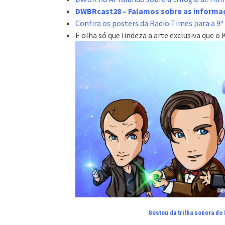
DWBRcast28 – Falamos sobre as informaç
Confira os posters da Radio Times para a 9
E olha só que lindeza a arte exclusiva que o 
Gostou da trilha sonora do 