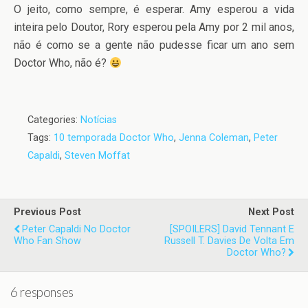
O jeito, como sempre, é esperar. Amy esperou a vida
inteira pelo Doutor, Rory esperou pela Amy por 2 mil anos,
não é como se a gente não pudesse ficar um ano sem
Doctor Who, não é?
Categories:
Notícias
Tags:
10 temporada Doctor Who
,
Jenna Coleman
,
Peter
Capaldi
,
Steven Moffat
Previous Post
Next Post
Peter Capaldi No Doctor
[SPOILERS] David Tennant E
Who Fan Show
Russell T. Davies De Volta Em
Doctor Who?
6 responses