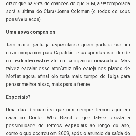
dizer que há 99% de chances de que SIM, a 9ª temporada
será a última de Clara/Jenna Coleman (e todos os seus
possíveis ecos).
Uma nova companion
Tem muita gente já especulando quem poderia ser um
novo companion para Capaldão, e as apostas vão desde
um
extraterrestre
até um companion
masculino
. Mas
talvez escalar esse ator/atriz não esteja nos planos de
Moffat agora, afinal ele teria mais tempo de folga para
pensar melhor nisso, mais para a frente.
Especiais?
Uma das discussões que nós sempre temos aqui
em
casa
no Doctor Who Brasil é que talvez exista a
possibilidade de termos
especiais
ao longo do ano,
como o que ocorreu em 2009, após o anúncio da saída de