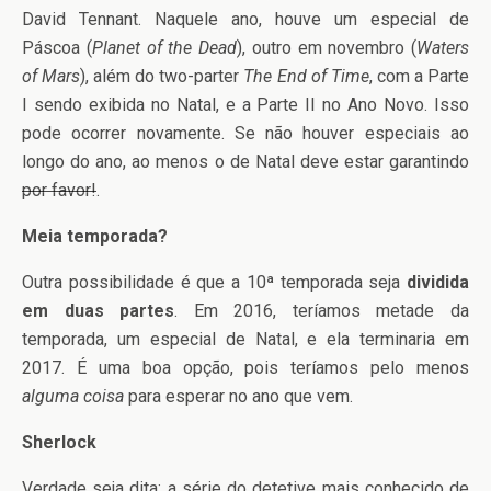
David Tennant. Naquele ano, houve um especial de
Páscoa (
Planet of the Dead
), outro em novembro (
Waters
of Mars
), além do two-parter
The End of Time
, com a Parte
I sendo exibida no Natal, e a Parte II no Ano Novo. Isso
pode ocorrer novamente. Se não houver especiais ao
longo do ano, ao menos o de Natal deve estar garantindo
por favor!
.
Meia temporada?
Outra possibilidade é que a 10ª temporada seja
dividida
em duas partes
. Em 2016, teríamos metade da
temporada, um especial de Natal, e ela terminaria em
2017. É uma boa opção, pois teríamos pelo menos
alguma coisa
para esperar no ano que vem.
Sherlock
Verdade seja dita: a série do detetive mais conhecido de