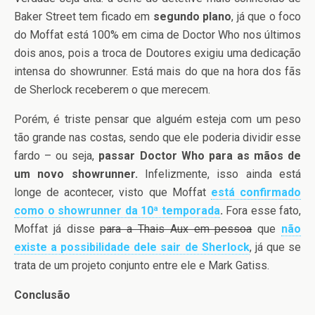
Baker Street tem ficado em
segundo plano
, já que o foco
do Moffat está 100% em cima de Doctor Who nos últimos
dois anos, pois a troca de Doutores exigiu uma dedicação
intensa do showrunner. Está mais do que na hora dos fãs
de Sherlock receberem o que merecem.
Porém, é triste pensar que alguém esteja com um peso
tão grande nas costas, sendo que ele poderia dividir esse
fardo – ou seja,
passar Doctor Who para as mãos de
um novo showrunner.
Infelizmente, isso ainda está
longe de acontecer, visto que Moffat
está confirmado
como o showrunner da 10ª temporada
.
Fora esse fato,
Moffat já disse
para a Thais Aux em pessoa
que
não
existe a possibilidade dele sair de Sherlock
, já que se
trata de um projeto conjunto entre ele e Mark Gatiss.
Conclusão