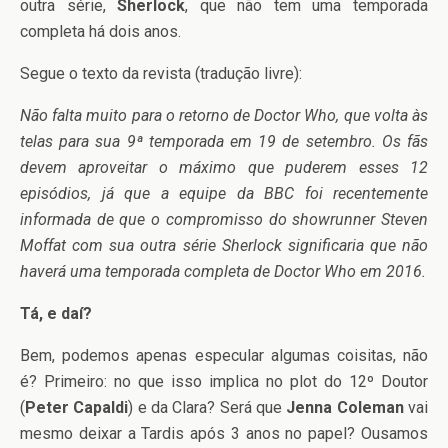
outra série,
Sherlock
, que não tem uma temporada
completa há dois anos.
Segue o texto da revista (tradução livre):
Não falta muito para o retorno de Doctor Who, que volta às
telas para sua 9ª temporada em 19 de setembro.
Os fãs
devem aproveitar o máximo que puderem esses 12
episódios, já que a equipe da BBC foi recentemente
informada de que o compromisso do showrunner Steven
Moffat com sua outra série Sherlock significaria que não
haverá uma temporada completa de Doctor Who em 2016.
Tá, e daí?
Bem, podemos apenas especular algumas coisitas, não
é? Primeiro: no que isso implica no plot do 12º Doutor
(
Peter Capaldi
) e da Clara? Será que
Jenna Coleman
vai
mesmo deixar a Tardis após 3 anos no papel? Ousamos