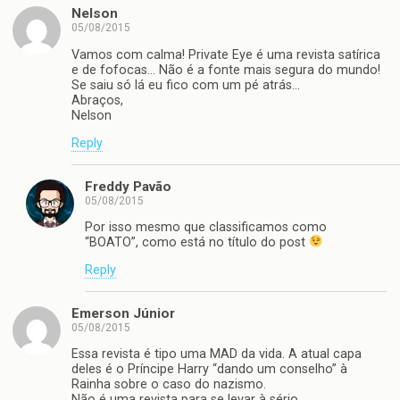
Nelson
05/08/2015
Vamos com calma! Private Eye é uma revista satírica
e de fofocas… Não é a fonte mais segura do mundo!
Se saiu só lá eu fico com um pé atrás…
Abraços,
Nelson
Reply
Freddy Pavão
05/08/2015
Por isso mesmo que classificamos como
“BOATO”, como está no título do post
Reply
Emerson Júnior
05/08/2015
Essa revista é tipo uma MAD da vida. A atual capa
deles é o Príncipe Harry “dando um conselho” à
Rainha sobre o caso do nazismo.
Não é uma revista para se levar à sério.