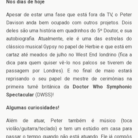
Nos dias de hoje
Apesar de estar uma fase que está fora da TV, o Peter
Davison anda bem ocupado com outros projetos. Dois
deles são uma história em quadrinhos do 5º Doutor, e sua
autobiografia. Atualmente, ele é uma das estrelas do
clássico musical Gypsy no papel de Herbie e que está em
cartaz até meados de julho no West End londrino (fica a
dica para quem quiser vê-lo nos palcos se tiverem de
passagem por Londres). E no final de maio estará
reprisando o seu papel de mestre de cerimônias na
primeira turnê britânica da
Doctor Who Symphonic
Spectacular
(DWSS)!
Algumas curiosidades!
Além de atuar, Peter também é músico (toca
violão/guitarra/teclado) e tem um estúdio em casa para
passar o tempo quando não está atuando. Ele já compôs