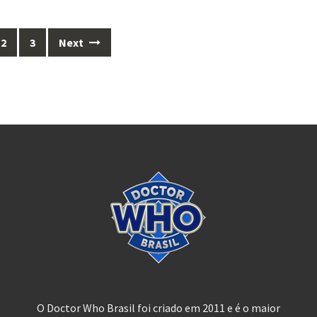
2
3
Next
O Doctor Who Brasil foi criado em 2011 e é o maior