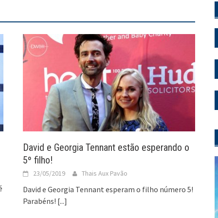
David e Georgia Tennant estão esperando o
5º filho!
23/05/2019
Thais Aux Pavão
é
David e Georgia Tennant esperam o filho número 5!
Parabéns!
[...]