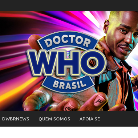
DWBRNEWS
QUEM SOMOS
APOIA.SE