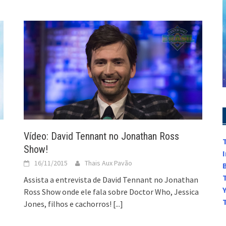
Vídeo: David Tennant no Jonathan Ross
Show!
16/11/2015
Thais Aux Pavão
Assista a entrevista de David Tennant no Jonathan
Ross Show onde ele fala sobre Doctor Who, Jessica
Jones, filhos e cachorros!
[...]