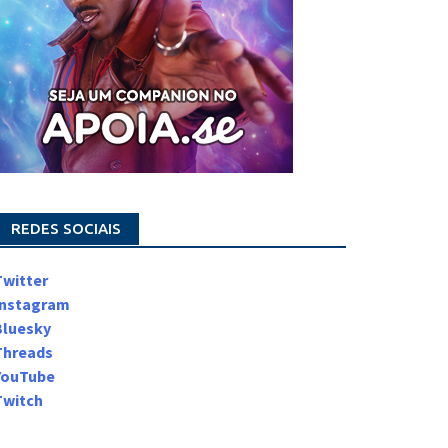
REDES SOCIAIS
Twitter
Instagram
Bluesky
Threads
YouTube
Twitch