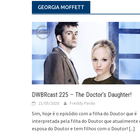
GEORGIA MOFFETT
DWBRcast 225 – The Doctor’s Daughter!
21/05/2020
Freddy Pavão
Sim, hoje é o episódio com a filha do Doutor que é
interpretada pela filha do Doutor que atualmente 
esposa do Doutor e tem filhos com o Doutor!
[...]