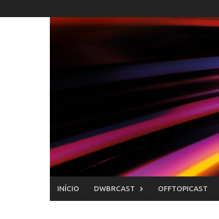
Skip
to
content
INÍCIO
DWBRCAST
OFFTOPICAST