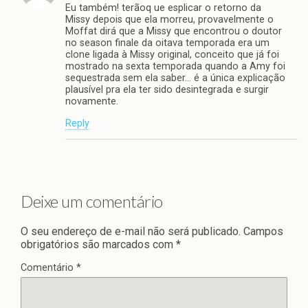
Eu também! terãoq ue esplicar o retorno da
Missy depois que ela morreu, provavelmente o
Moffat dirá que a Missy que encontrou o doutor
no season finale da oitava temporada era um
clone ligada à Missy original, conceito que já foi
mostrado na sexta temporada quando a Amy foi
sequestrada sem ela saber… é a única explicação
plausível pra ela ter sido desintegrada e surgir
novamente.
Reply
Deixe um comentário
O seu endereço de e-mail não será publicado.
Campos
obrigatórios são marcados com
*
Comentário
*