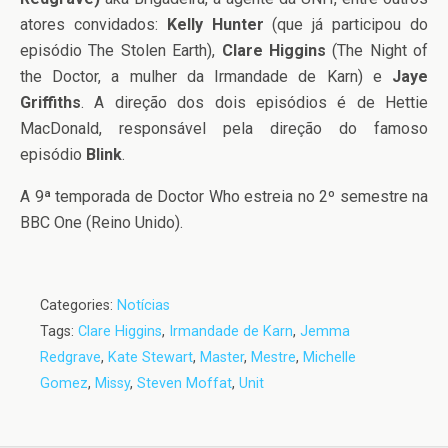
atores convidados:
Kelly Hunter
(que já participou do
episódio The Stolen Earth),
Clare Higgins
(The Night of
the Doctor, a mulher da Irmandade de Karn) e
Jaye
Griffiths
. A direção dos dois episódios é de Hettie
MacDonald, responsável pela direção do famoso
episódio
Blink
.
A 9ª temporada de Doctor Who estreia no 2º semestre na
BBC One (Reino Unido).
Categories:
Notícias
Tags:
Clare Higgins
,
Irmandade de Karn
,
Jemma
Redgrave
,
Kate Stewart
,
Master
,
Mestre
,
Michelle
Gomez
,
Missy
,
Steven Moffat
,
Unit