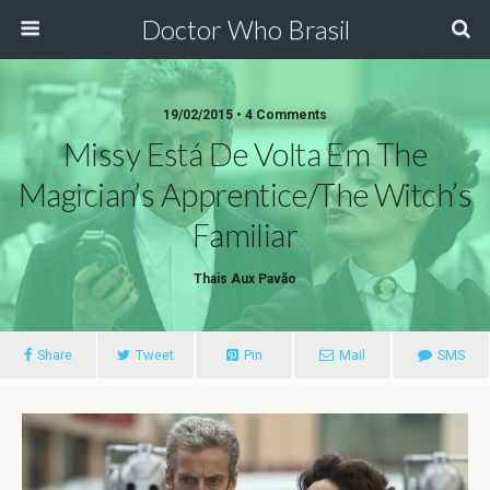
Doctor Who Brasil
19/02/2015 • 4 Comments
Missy Está De Volta Em The
Magician’s Apprentice/The Witch’s
Familiar
Thais Aux Pavão
Share
Tweet
Pin
Mail
SMS