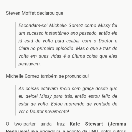
Steven Moffat declarou que
Escondam-se! Michelle Gomez como Missy foi
um sucesso instantâneo ano passado, então ela
já está de volta para acabar com o Doutor e
Clara no primeiro episódio. Mas o que a traz de
volta em suas vidas é a última coisa que eles
pensavam.
Michelle Gomez também se pronunciou!
As coisas estavam meio sem graça desde que
eu deixei Missy para trás, então estou feliz de
estar de volta. Estou morrendo de vontade de
ver o Doutor novamente!
O two-parter ainda traz
Kate Stewart (Jemma
Redgrave)
aka Brigadeira, a agente da UNIT, entre outros