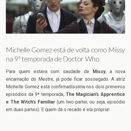
Michelle Gomez está de volta como Missy
na 9ª temporada de Doctor Who
Para quem estava com saudade de
Missy
, a nova
encarnação do Mestre, já pode ficar sossegado. A atriz
Michelle Gomez está confirmadíssima nos dois primeiros
episódios da 9ª temporada,
The Magician’s Apprentice
e The Witch’s Familiar
(um two-parter, ou seja, episódio
em duas partes). E quem dá o recado é ela própria!