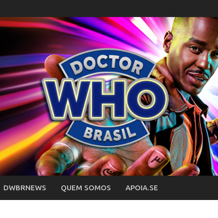
DWBRNEWS
QUEM SOMOS
APOIA.SE