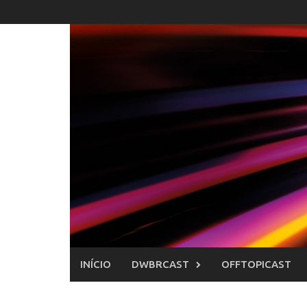
Skip
to
content
INÍCIO
DWBRCAST
OFFTOPICAST