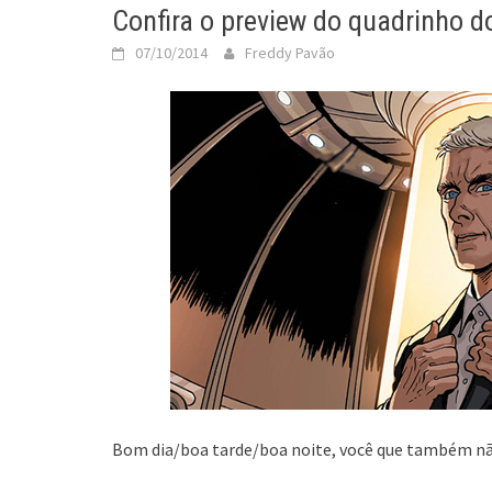
Confira o preview do quadrinho d
07/10/2014
Freddy Pavão
Bom dia/boa tarde/boa noite, você que também não