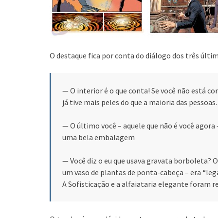
O destaque fica por conta do diálogo dos três últ
— O interior é o que conta! Se você não está con
já tive mais peles do que a maioria das pessoas.
— O último você – aquele que não é você agora
uma bela embalagem
— Você diz o eu que usava gravata borboleta? 
um vaso de plantas de ponta-cabeça – era “lega
A Sofisticação e a alfaiataria elegante foram r