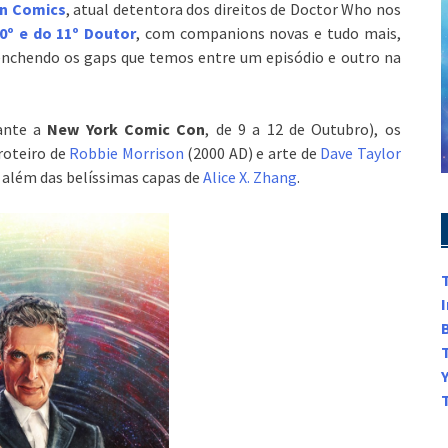
an Comics
, atual detentora dos direitos de Doctor Who nos
0º e do 11º Doutor
, com companions novas e tudo mais,
enchendo os gaps que temos entre um episódio e outro na
ante a
New York Comic Con
, de 9 a 12 de Outubro), os
roteiro de
Robbie Morrison
(2000 AD) e arte de
Dave Taylor
 além das belíssimas capas de
Alice X. Zhang
.