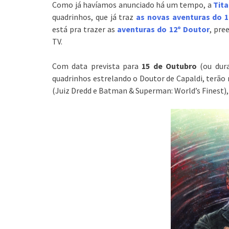
Como já havíamos anunciado há um tempo, a
Tit
quadrinhos, que já traz
as novas aventuras do 1
está pra trazer as
aventuras do 12º Doutor
, pre
TV.
Com data prevista para
15 de Outubro
(ou dur
quadrinhos estrelando o Doutor de Capaldi, terão 
(Juiz Dredd e Batman & Superman: World’s Finest),