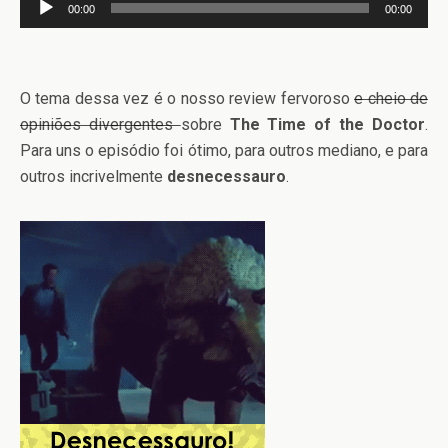
00:00
00:00
de
áudio
O tema dessa vez é o nosso review fervoroso
e cheio de
opiniões divergentes
sobre
The Time of the Doctor
.
Para uns o episódio foi ótimo, para outros mediano, e para
outros incrivelmente
desnecessauro
.