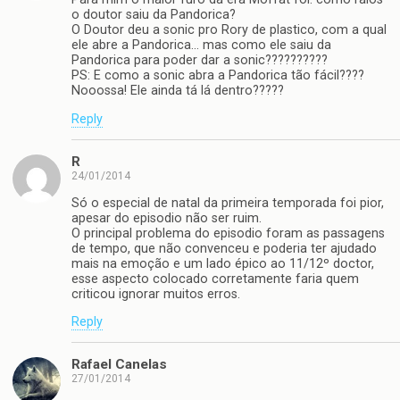
o doutor saiu da Pandorica?
O Doutor deu a sonic pro Rory de plastico, com a qual
ele abre a Pandorica… mas como ele saiu da
Pandorica para poder dar a sonic??????????
PS: E como a sonic abra a Pandorica tão fácil????
Nooossa! Ele ainda tá lá dentro?????
Reply
R
24/01/2014
Só o especial de natal da primeira temporada foi pior,
apesar do episodio não ser ruim.
O principal problema do episodio foram as passagens
de tempo, que não convenceu e poderia ter ajudado
mais na emoção e um lado épico ao 11/12º doctor,
esse aspecto colocado corretamente faria quem
criticou ignorar muitos erros.
Reply
Rafael Canelas
27/01/2014