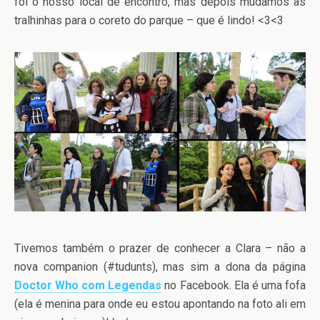
foi o nosso local de encontro, mas depois mudamos as
tralhinhas para o coreto do parque – que é lindo! <3<3
Tivemos também o prazer de conhecer a Clara – não a
nova companion (#tudunts), mas sim a dona da página
Doctor Who com Legendas
no Facebook. Ela é uma fofa
(ela é menina para onde eu estou apontando na foto ali em