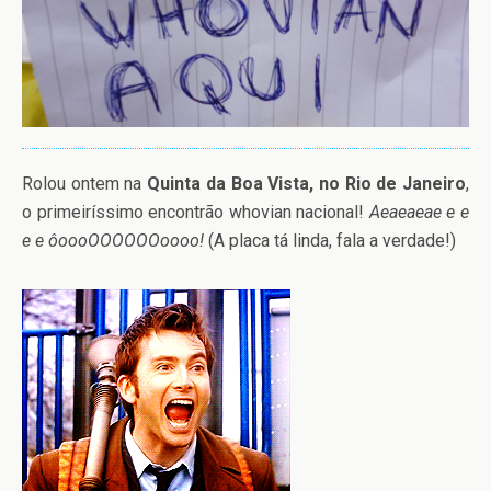
Rolou ontem na
Quinta da Boa Vista, no Rio de Janeiro
,
o primeiríssimo encontrão whovian nacional!
Aeaeaeae e e
e e ôoooOOOOOOoooo!
(A placa tá linda, fala a verdade!)