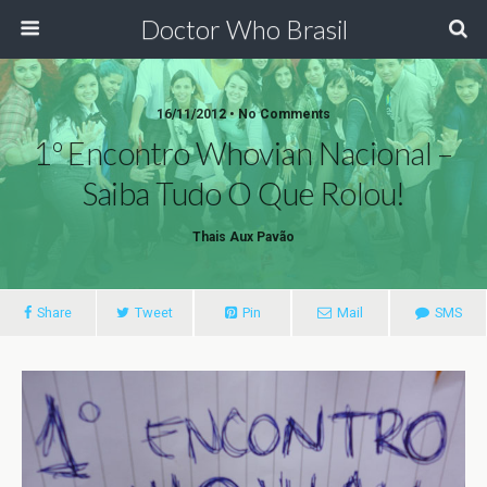
Doctor Who Brasil
16/11/2012 • No Comments
1º Encontro Whovian Nacional –
Saiba Tudo O Que Rolou!
Thais Aux Pavão
Share
Tweet
Pin
Mail
SMS