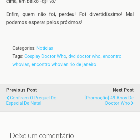
cima, em baixo -q)! \o/
Enfim, quem não foi, perdeu! Foi divertidíssimo! Mal
podemos esperar pelos próximos!
Categories:
Notícias
Tags:
Cosplay Doctor Who
,
dvd doctor who
,
encontro
whovian
,
encontro whovian rio de janeiro
Previous Post
Next Post
Confiram O Prequel Do
[Promoção] 49 Anos De
Especial De Natal
Doctor Who
Deixe um comentário