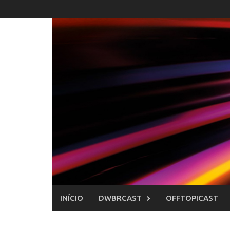
Skip
to
content
INÍCIO
DWBRCAST
OFFTOPICAST