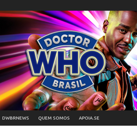
DWBRNEWS
QUEM SOMOS
APOIA.SE