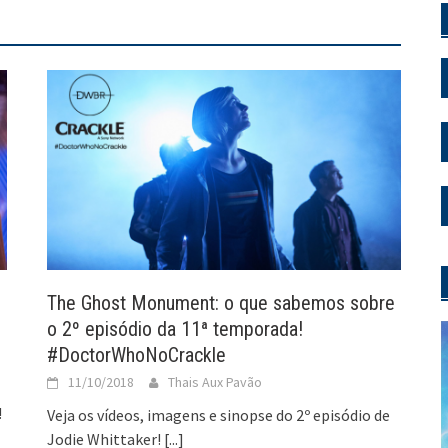
The Ghost Monument: o que sabemos sobre
o 2º episódio da 11ª temporada!
#DoctorWhoNoCrackle
11/10/2018
Thais Aux Pavão
!
Veja os vídeos, imagens e sinopse do 2º episódio de
Jodie Whittaker!
[...]