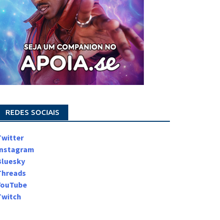
REDES SOCIAIS
Twitter
Instagram
Bluesky
Threads
YouTube
Twitch