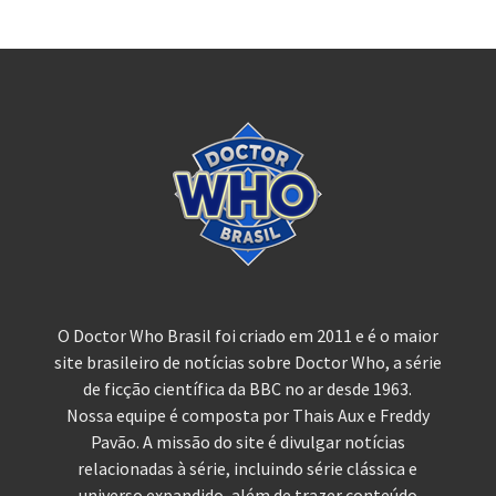
O Doctor Who Brasil foi criado em 2011 e é o maior
site brasileiro de notícias sobre Doctor Who, a série
de ficção científica da BBC no ar desde 1963.
Nossa equipe é composta por Thais Aux e Freddy
Pavão. A missão do site é divulgar notícias
relacionadas à série, incluindo série clássica e
universo expandido, além de trazer conteúdo