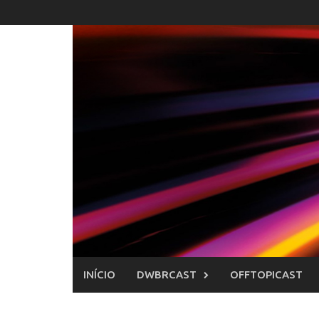
Skip
to
content
INÍCIO
DWBRCAST
OFFTOPICAST