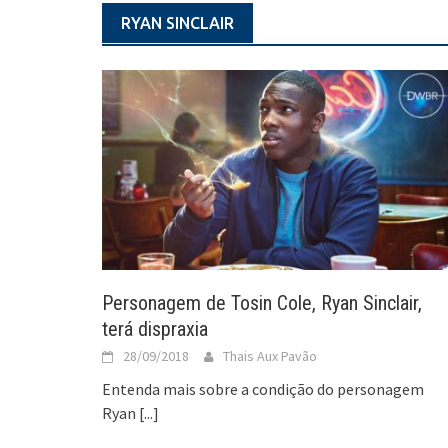
RYAN SINCLAIR
Personagem de Tosin Cole, Ryan Sinclair,
terá dispraxia
28/09/2018
Thais Aux Pavão
Entenda mais sobre a condição do personagem
Ryan
[...]