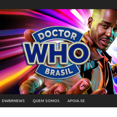
DWBRNEWS
QUEM SOMOS
APOIA.SE