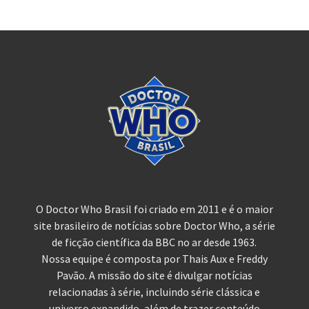
O Doctor Who Brasil foi criado em 2011 e é o maior
site brasileiro de notícias sobre Doctor Who, a série
de ficção científica da BBC no ar desde 1963.
Nossa equipe é composta por Thais Aux e Freddy
Pavão. A missão do site é divulgar notícias
relacionadas à série, incluindo série clássica e
universo expandido, além de trazer conteúdo