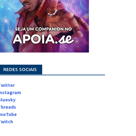
REDES SOCIAIS
Twitter
Instagram
Bluesky
Threads
YouTube
Twitch