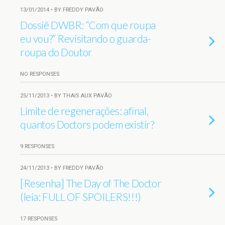
13/01/2014 • BY FREDDY PAVÃO
Dossiê DWBR: “Com que roupa
eu vou?” Revisitando o guarda-
roupa do Doutor
NO RESPONSES
25/11/2013 • BY THAIS AUX PAVÃO
Limite de regenerações: afinal,
quantos Doctors podem existir?
9 RESPONSES
24/11/2013 • BY FREDDY PAVÃO
[Resenha] The Day of The Doctor
(leia: FULL OF SPOILERS!!!)
17 RESPONSES