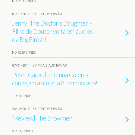
NO RESPONSES
01/11/2017 • BY FREDDY PAVÃO
Jenny: The Doctor’s Daughter –
Filha do Doutor volta em áudios
da Big Finish!
NO RESPONSES
07/01/2014 • BY THAIS AUX PAVÃO
Peter Capaldi e Jenna Coleman
começam a filmar a 8ª temporada!
1 RESPONSE
26/12/2012 • BY FREDDY PAVÃO
[Review] The Snowmen
3 RESPONSES