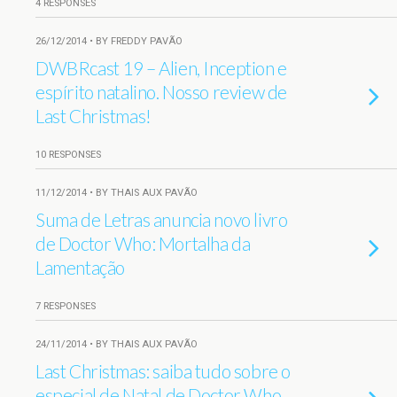
4 RESPONSES
26/12/2014 • BY FREDDY PAVÃO
DWBRcast 19 – Alien, Inception e
espírito natalino. Nosso review de
Last Christmas!
10 RESPONSES
11/12/2014 • BY THAIS AUX PAVÃO
Suma de Letras anuncia novo livro
de Doctor Who: Mortalha da
Lamentação
7 RESPONSES
24/11/2014 • BY THAIS AUX PAVÃO
Last Christmas: saiba tudo sobre o
especial de Natal de Doctor Who