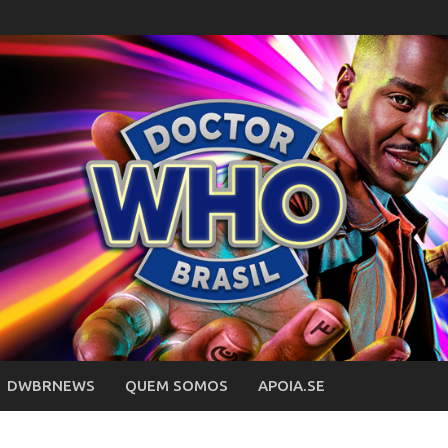
DWBRNEWS
QUEM SOMOS
APOIA.SE