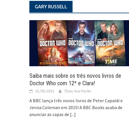
GARY RUSSELL
Saiba mais sobre os três novos livros de
Doctor Who com 12º e Clara!
01/05/2015
Thais Aux Pavão
A BBC lança três novos livros de Peter Capaldi e
Jenna Coleman em 2015! A BBC Books acaba de
anunciar as capas de
[...]