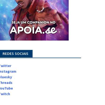
REDES SOCIAIS
Twitter
Instagram
Bluesky
Threads
YouTube
Twitch