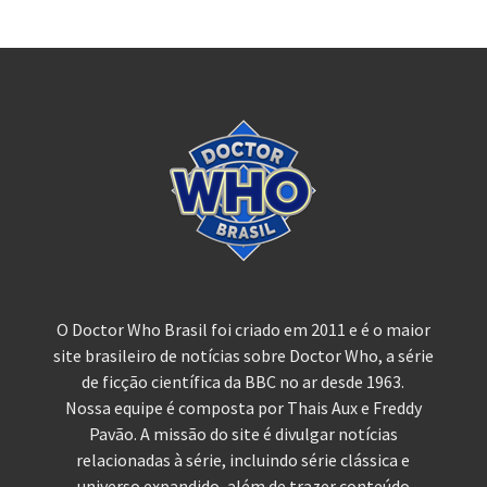
O Doctor Who Brasil foi criado em 2011 e é o maior
site brasileiro de notícias sobre Doctor Who, a série
de ficção científica da BBC no ar desde 1963.
Nossa equipe é composta por Thais Aux e Freddy
Pavão. A missão do site é divulgar notícias
relacionadas à série, incluindo série clássica e
universo expandido, além de trazer conteúdo