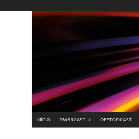
Skip
to
content
INÍCIO
DWBRCAST
OFFTOPICAST