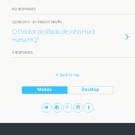
NO RESPONSES
22/08/2013 • BY FREDDY PAVÃO
O Doutor proibido de John Hurt
numa HQ?
5 RESPONSES
Back to top
Mobile
Desktop